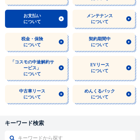
お支払い
メンテナンス
について
について
税金・保険
契約期間中
について
について
「コスモの中途解約サ
EVリース
ービス」
について
について
中古車リース
めんくるパック
について
について
キーワード検索