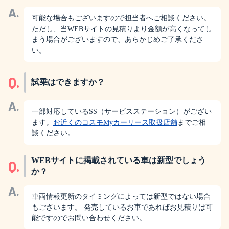
A.
可能な場合もございますので担当者へご相談ください。
ただし、当WEBサイトの見積りより金額が高くなってし
まう場合がございますので、あらかじめご了承くださ
い。
Q.
試乗はできますか？
A.
一部対応しているSS（サービスステーション）がござい
ます。
お近くのコスモMyカーリース取扱店舗
までご相
談ください。
WEBサイトに掲載されている車は新型でしょう
Q.
か？
A.
車両情報更新のタイミングによっては新型ではない場合
もございます。 発売しているお車であればお見積りは可
能ですのでお問い合わせください。