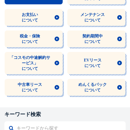
お支払い
メンテナンス
について
について
税金・保険
契約期間中
について
について
「コスモの中途解約サ
EVリース
ービス」
について
について
中古車リース
めんくるパック
について
について
キーワード検索