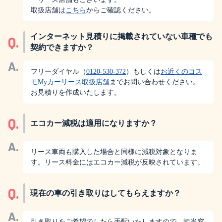
取扱店舗は
こちら
からご確認ください。
インターネット見積りに掲載されていない車種でも
Q.
契約できますか？
A.
フリーダイヤル（
0120-530-372
）もしくは
お近くのコス
モMyカーリース取扱店舗
までお問い合わせください。
お見積りを作成いたします。
Q.
エコカー減税は適用になりますか？
A.
リース車両も購入した場合と同様に減税対象となりま
す。リース料金にはエコカー減税が反映されています。
Q.
現在の車の引き取りはしてもらえますか？
A.
引き取りをご希望でしたら手配いたしますので、担当窓