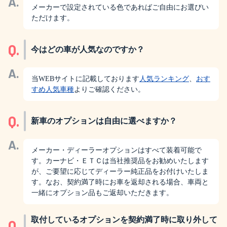
A.
メーカーで設定されている色であればご自由にお選びい
ただけます。
Q.
今はどの車が人気なのですか？
A.
当WEBサイトに記載しております
人気ランキング
、
おす
すめ人気車種
よりご確認ください。
Q.
新車のオプションは自由に選べますか？
A.
メーカー・ディーラーオプションはすべて装着可能で
す。カーナビ・ＥＴＣは当社推奨品をお勧めいたします
が、ご要望に応じてディーラー純正品をお付けいたしま
す。なお、契約満了時にお車を返却される場合、車両と
一緒にオプション品もご返却いただきます。
取付しているオプションを契約満了時に取り外して
Q.