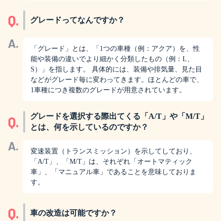
Q.
グレードってなんですか？
A.
「グレード」とは、「1つの車種（例：アクア）を、性
能や装備の違いでより細かく分類したもの（例：L、
S）」を指します。 具体的には、装備や排気量、見た目
などがグレード毎に変わってきます。ほとんどの車で、
1車種につき複数のグレードが用意されています。
グレードを選択する際出てくる「A/T」や「M/T」
Q.
とは、何を示しているのですか？
A.
変速装置（トランスミッション）を示してしており、
「A/T」、「M/T」は、それぞれ「オートマティック
車」、「マニュアル車」であることを意味しておりま
す。
Q.
車の改造は可能ですか？