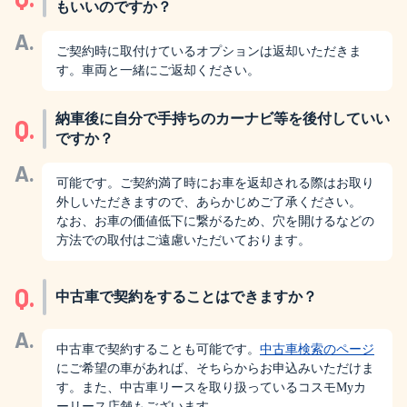
もいいのですか？
A.
ご契約時に取付けているオプションは返却いただきま
す。車両と一緒にご返却ください。
納車後に自分で手持ちのカーナビ等を後付していい
Q.
ですか？
A.
可能です。ご契約満了時にお車を返却される際はお取り
外しいただきますので、あらかじめご了承ください。
なお、お車の価値低下に繋がるため、穴を開けるなどの
方法での取付はご遠慮いただいております。
Q.
中古車で契約をすることはできますか？
A.
中古車で契約することも可能です。
中古車検索のページ
にご希望の車があれば、そちらからお申込みいただけま
す。また、中古車リースを取り扱っているコスモMyカ
ーリース店舗もございます。