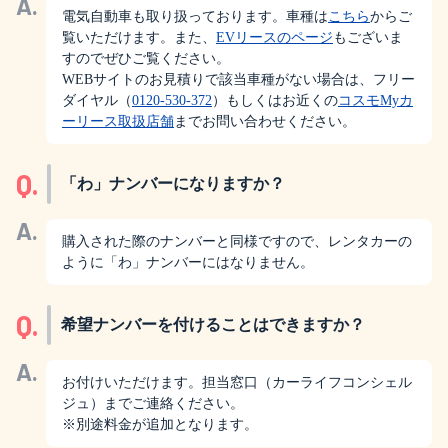
A.
電気自動車も取り扱っております。車種は
こちら
からご
覧いただけます。また、
EVリースのページ
もございま
すのでぜひご覧ください。
WEBサイトのお見積りで該当車種がない場合は、フリー
ダイヤル（
0120-530-372
）もしくはお近くの
コスモMyカ
ーリース取扱店舗
までお問い合わせください。
Q.
「わ」ナンバーになりますか？
A.
購入された際のナンバーと同様ですので、レンタカーの
ように「わ」ナンバーにはなりません。
Q.
希望ナンバーを付けることはできますか？
A.
お付けいただけます。担当窓口（カーライフコンシェル
ジュ）までご連絡ください。
※別途料金が追加となります。