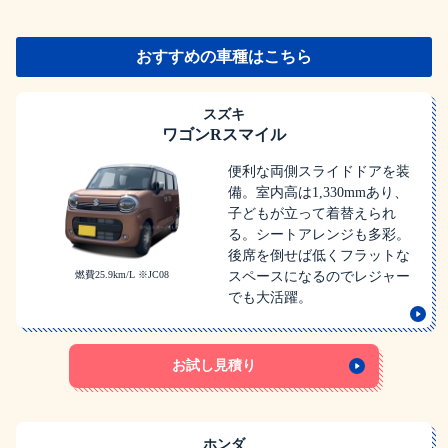
おすすめの車種はこちら
スズキ
ワゴンRスマイル
便利な両側スライドドアを装
備。室内高は1,330mmあり、
子どもが立って着替えられ
る。シートアレンジも多彩。
後席を倒せば低くフラットな
燃費25.9km/L ※JC08
スペースになるのでレジャー
でも大活躍。
お試し見積り
ホンダ