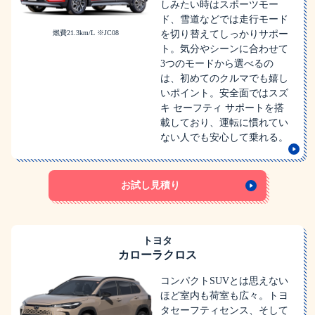
しみたい時はスポーツモー
ド、雪道などでは走行モード
燃費21.3km/L ※JC08
を切り替えてしっかりサポー
ト。気分やシーンに合わせて
3つのモードから選べるの
は、初めてのクルマでも嬉し
いポイント。安全面ではスズ
キ セーフティ サポートを搭
載しており、運転に慣れてい
ない人でも安心して乗れる。
お試し見積り
トヨタ
カローラクロス
コンパクトSUVとは思えない
ほど室内も荷室も広々。トヨ
タセーフティセンス、そして