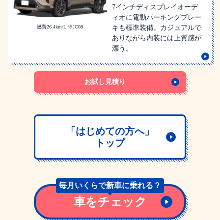
7インチディスプレイオーデ
ィオに電動パーキングブレー
燃費26.4km/L ※JC08
キも標準装備。カジュアルで
ありながら内装には上質感が
漂う。
お試し見積り
「はじめての方へ」
トップ
毎月いくらで
新車に乗れる？
車をチェック