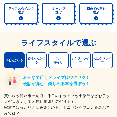
ライフスタイルで
シーンで
初めての車を
選ぶ
選ぶ
選ぶ
ライフスタイルで選ぶ
赤ちゃんがい
二人
シングルライ
セカンドライ
子どもがいる
る
暮らし
フ
フ
みんなで行くドライブはワクワク！
会話が弾む、楽しめる車を選ぼう！
買い物や習い事の送迎、休日のドライブや小旅行などお子さ
まが大きくなると行動範囲も広がります。
家族でゆったり会話を楽しめる、ミニバンやワゴンを選んで
みては？