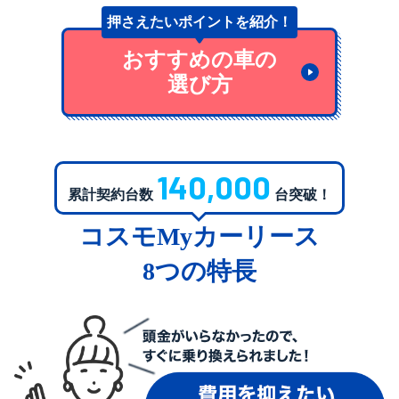
押さえたいポイントを紹介！
おすすめの車の
選び方
140,000
累計契約台数
台突破！
コスモMyカーリース
8つの特長