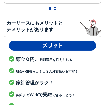
カーリースにもメリットと
デメリットがあります
頭金０円。
初期費用を抑えられる！
税金や諸費用コミコミの月額払いも可能！
家計管理がラク！
Webで完結
契約まで
できることも！