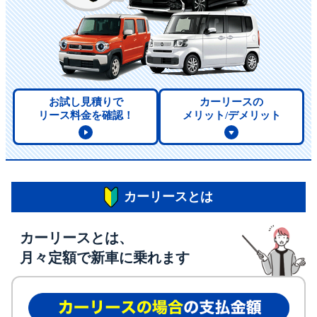
お試し見積りで
カーリースの
リース料金を確認！
メリット/デメリット
カーリースとは
カーリースとは、
月々定額で新車に乗れます