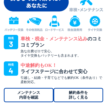
車検・税金・メンテナンス込み
のコミ
特長
3
コミプラン
急な出費ゼロで安心。
タイヤ交換もバッテリーも含まれます。
中途解約もOK！
特長
4
ライフステージに合わせて安心
引越し・結婚・子育てなどでも解約OK（条件あり）で
柔軟対応。
メンテナンス
解約条件を
内容を確認
詳しく見る