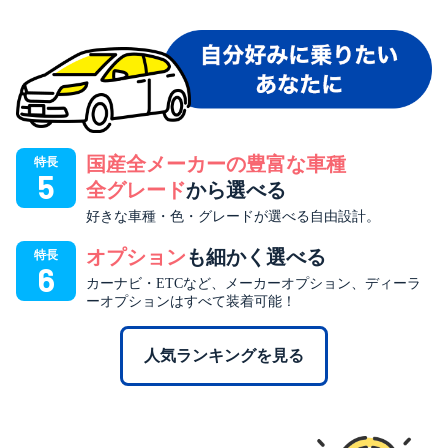
国産全メーカーの豊富な車種
特長
5
全グレード
から選べる
好きな車種・色・グレードが選べる自由設計。
オプション
も細かく選べる
特長
6
カーナビ・ETCなど、メーカーオプション、ディーラ
ーオプションはすべて装着可能！
人気ランキングを見る