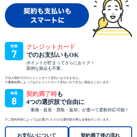
クレジットカード
特長
7
でのお支払いもOK
ポイントが貯まってさらにおトク！
面倒な振込も不要。
※法人契約でのクレジットカード支払いはできません。
※審査結果によってはクレジットカード支払いができない場合もございます。
契約満了時
も
特長
8
4つの選択肢で自由に
「乗換・延長・買取・返却」が選べて柔軟対応可能！
※ご契約内容によってはお選びいただける選択肢が異なる場合がございます。
お支払いについて
契約満了後の流れ