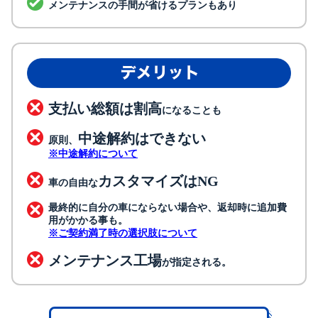
メンテナンスの手間が省けるプランもあり
支払い総額は割高
になることも
中途解約はできない
原則、
※中途解約について
カスタマイズはNG
車の自由な
最終的に自分の車にならない場合や、返却時に追加費
用がかかる事も。
※ご契約満了時の選択肢について
メンテナンス工場
が指定される。