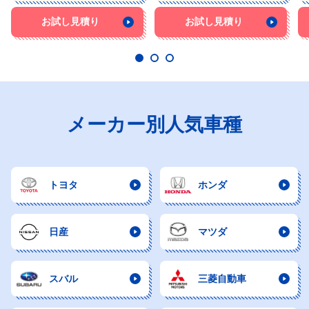
お試し見積り
お試し見積り
メーカー別人気車種
トヨタ
ホンダ
日産
マツダ
スバル
三菱自動車