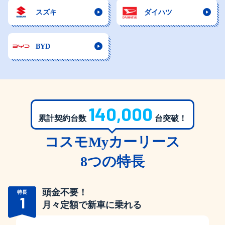
スズキ
ダイハツ
BYD
140,000
累計契約台数
台突破！
コスモMyカーリース
8つの特長
頭金不要！
特長
1
月々定額で新車に乗れる