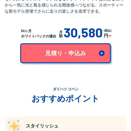
から一気に光と風を感じられる開放感へつながる。スポーティー
な新モデル登場でさらに走りの楽しさを追求できる。
30,580
(税込)
84ヶ月
月
円
額
〜
ホワイトパックの場合
見積り・申込み
ダイハツ コペン
おすすめポイント
スタイリッシュ