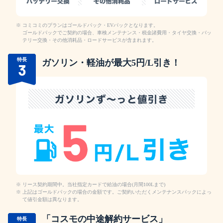
コミコミのプランはゴールドパック・EVパックとなります。
ゴールドパックでご契約の場合、車検メンテナンス・税金諸費用・タイヤ交換・バッ
テリー交換・その他消耗品・ロードサービスが含まれます。
特長
ガソリン・軽油が最大5円/L引き！
3
リース契約期間中。当社指定カードで給油の場合(月間100Lまで)
上記はゴールドパックの場合の金額です。ご契約いただくメンテナンスパックによっ
て値引金額は異なります。
「コスモの中途解約サービス」
特長