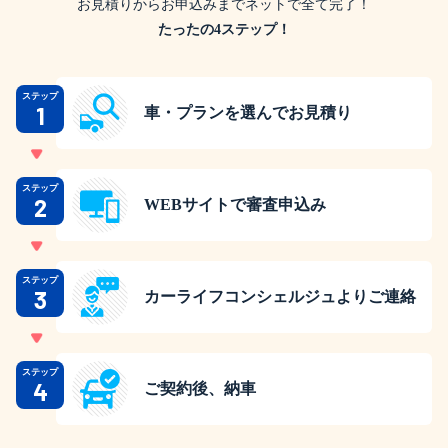
お見積りからお申込みまでネットで全て完了！
たったの4ステップ！
ステップ
1
車・プランを選んでお見積り
ステップ
2
WEBサイトで審査申込み
ステップ
3
カーライフコンシェルジュよりご連絡
ステップ
4
ご契約後、納車