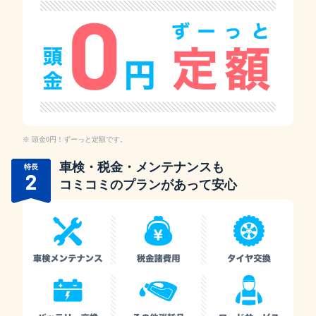
頭金0円！ずーっと定額です。
車検・税金・メンテナンスも
特長
2
コミコミのプランがあって安心