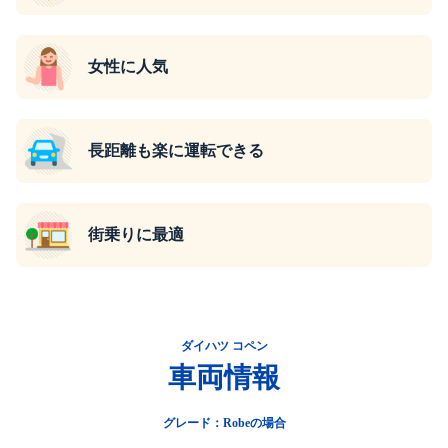
女性に人気
長距離も楽に運転できる
街乗りに最適
ダイハツ コペン
車両情報
グレード：Robeの場合