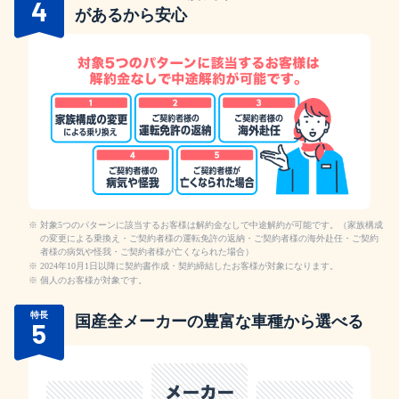
4
があるから安心
対象5つのパターンに該当するお客様は解約金なしで中途解約が可能です。（家族構成
の変更による乗換え・ご契約者様の運転免許の返納・ご契約者様の海外赴任・ご契約
者様の病気や怪我・ご契約者様が亡くなられた場合）
2024年10月1日以降に契約書作成・契約締結したお客様が対象になります。
個人のお客様が対象です。
特長
国産全メーカーの豊富な車種から
選べる
5