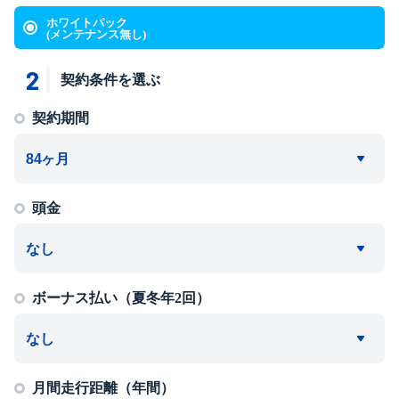
ホワイトパック
(メンテナンス無し)
2
契約条件を選ぶ
契約期間
頭金
ボーナス払い（夏冬年2回）
月間走行距離（年間）