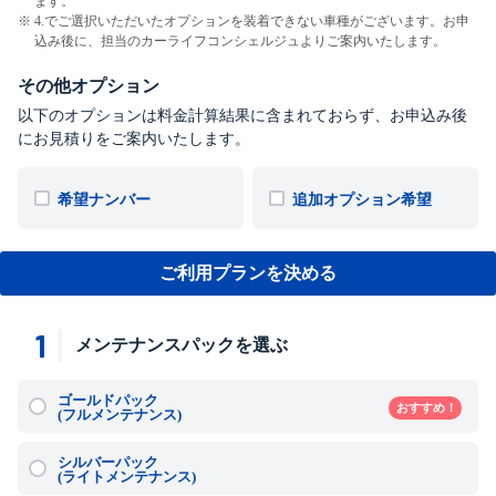
ます。
4.でご選択いただいたオプションを装着できない車種がございます。お申
込み後に、担当のカーライフコンシェルジュよりご案内いたします。
その他オプション
以下のオプションは料金計算結果に含まれておらず、お申込み後
にお見積りをご案内いたします。
希望ナンバー
追加オプション希望
ご利用プランを決める
1
メンテナンスパックを選ぶ
ゴールドパック
おすすめ！
(フルメンテナンス)
シルバーパック
(ライトメンテナンス)