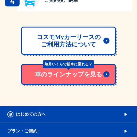
4
ご契約後、納車
コスモMyカーリースの
ご利用方法について
毎月いくらで新車に乗れる？
車のラインナップを見る
はじめての方へ
プラン・ご契約