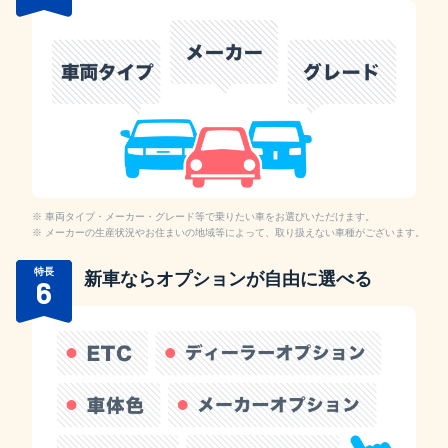
車両タイプ・メーカー・グレード等で乗りたい車をお選びいただけます。
メーカーの生産状況やお住まいの地域等によって、取り扱えない車種がございます。
特長
新車ならオプションが自由に選べる
6