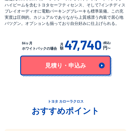
ハイビームを含むトヨタセーフティセンス、そして7インチディス
プレイオーディオに電動パーキングブレーキも標準装備。この充
実度は圧倒的。カジュアルでありながら上質感漂う内装で居心地
バツグン。オプションも揃っており自分好みに仕上げられる。
47,740
(税込)
84ヶ月
月
円
額
〜
ホワイトパックの場合
見積り・申込み
トヨタ カローラクロス
おすすめポイント