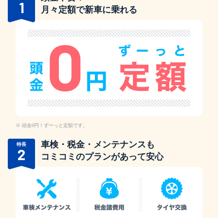
1
月々定額で新車に乗れる
頭金0円！ずーっと定額です。
車検・税金・メンテナンスも
特長
2
コミコミのプランがあって安心