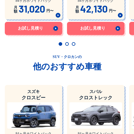
84ヶ月ホワイトパック
84ヶ月ホワイトパック
31,020
42,130
月
月
円〜
円〜
額
額
お試し見積り
お試し見積り
SUV・クロカンの
他のおすすめ車種
スズキ
スバル
クロスビー
クロストレック
84ヶ月ホワイトパック
84ヶ月ホワイトパック