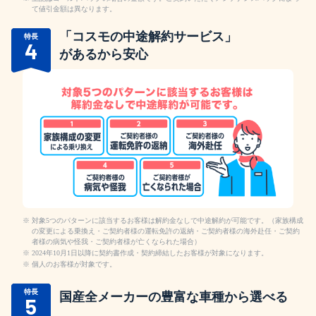
て値引金額は異なります。
「コスモの中途解約サービス」
特長
4
があるから安心
対象5つのパターンに該当するお客様は解約金なしで中途解約が可能です。（家族構成
の変更による乗換え・ご契約者様の運転免許の返納・ご契約者様の海外赴任・ご契約
者様の病気や怪我・ご契約者様が亡くなられた場合）
2024年10月1日以降に契約書作成・契約締結したお客様が対象になります。
個人のお客様が対象です。
特長
国産全メーカーの豊富な車種から
選べる
5