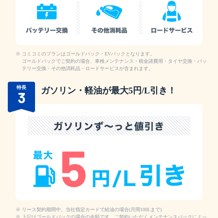
コミコミのプランはゴールドパック・EVパックとなります。
ゴールドパックでご契約の場合、車検メンテナンス・税金諸費用・タイヤ交換・バッ
テリー交換・その他消耗品・ロードサービスが含まれます。
特長
ガソリン・軽油が最大5円/L引き！
3
リース契約期間中。当社指定カードで給油の場合(月間100Lまで)
上記はゴールドパックの場合の金額です。ご契約いただくメンテナンスパックによっ