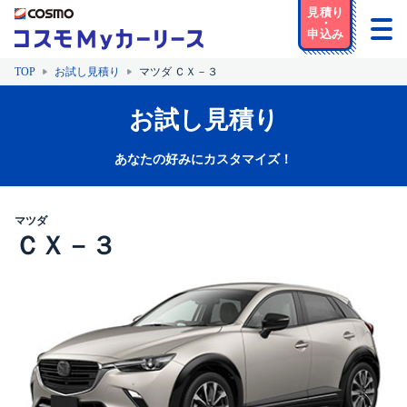
TOP
お試し見積り
マツダ ＣＸ－３
お試し見積り
あなたの好みにカスタマイズ！
マツダ
ＣＸ－３