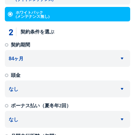
ホワイトパック
(メンテナンス無し)
2
契約条件を選ぶ
契約期間
頭金
ボーナス払い（夏冬年2回）