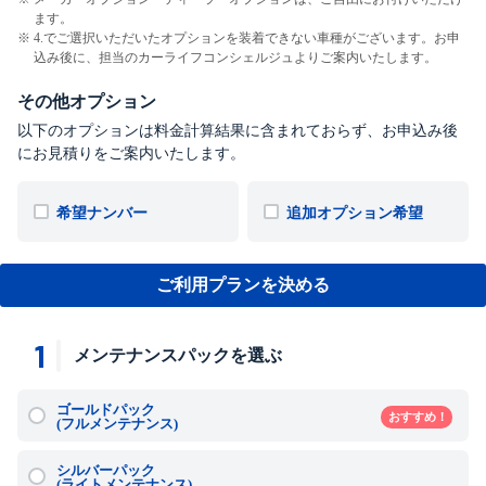
ます。
4.でご選択いただいたオプションを装着できない車種がございます。お申
込み後に、担当のカーライフコンシェルジュよりご案内いたします。
その他オプション
以下のオプションは料金計算結果に含まれておらず、お申込み後
にお見積りをご案内いたします。
希望ナンバー
追加オプション希望
ご利用プランを決める
1
メンテナンスパックを選ぶ
ゴールドパック
おすすめ！
(フルメンテナンス)
シルバーパック
(ライトメンテナンス)