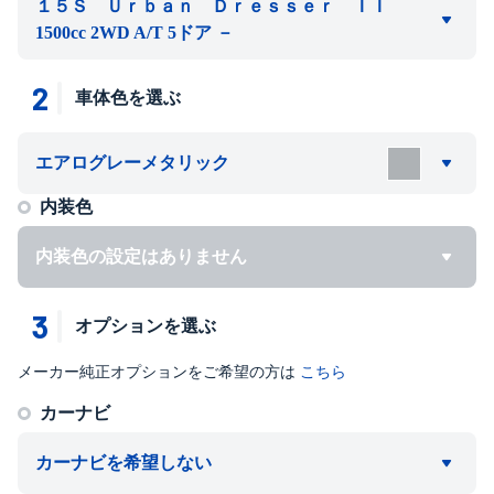
１５Ｓ Ｕｒｂａｎ Ｄｒｅｓｓｅｒ ＩＩ
1500cc 2WD A/T 5ドア －
2
車体色を選ぶ
エアログレーメタリック
内装色
内装色の設定はありません
3
オプションを選ぶ
メーカー純正オプションをご希望の方は
こちら
カーナビ
カーナビを希望しない