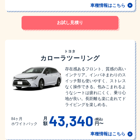
車種情報はこちら
お試し見積り
トヨタ
カローラツーリング
存在感あるフロント、質感の高い
インテリア。インパネまわりのス
イッチ類も使いやすく、ストレス
なく操作できる。包みこまれるよ
うなシートは疲れにくく、乗り心
地が良い。長距離も楽に走れてド
ライビングを楽しめる。
43,340
月
84ヶ月
(税込)
額
円〜
ホワイトパック
車種情報はこちら