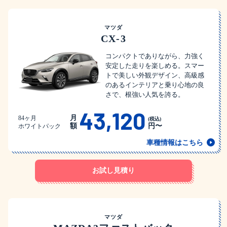
マツダ
CX-3
コンパクトでありながら、力強く
安定した走りを楽しめる。スマー
トで美しい外観デザイン、高級感
のあるインテリアと乗り心地の良
さで、根強い人気を誇る。
43,120
月
84ヶ月
(税込)
額
円〜
ホワイトパック
車種情報はこちら
お試し見積り
マツダ