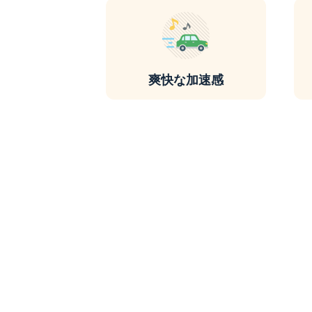
爽快な加速感