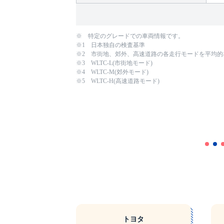
※ 特定のグレードでの車両情報です。
※1 日本独自の検査基準
※2 市街地、郊外、高速道路の各走行モードを平均
※3 WLTC-L(市街地モード)
※4 WLTC-M(郊外モード)
※5 WLTC-H(高速道路モード)
トヨタ