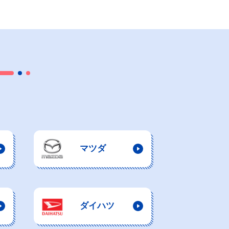
マツダ
ダイハツ