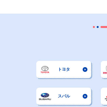
トヨタ
スバル