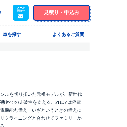
見積り・
申込み
求
車を探す
よくあるご質問
ャンルを切り拓いた元祖モデルが、新世代
が悪路での走破性を支える。PHEVは停電
電機能も備え、いざというときの備えに
リクライニングと合わせてファミリーか
る。