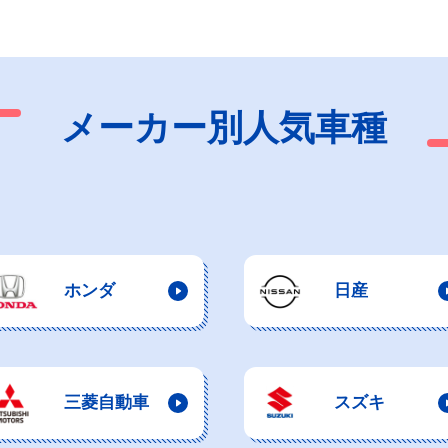
メーカー別人気車種
ホンダ
日産
三菱自動車
スズキ