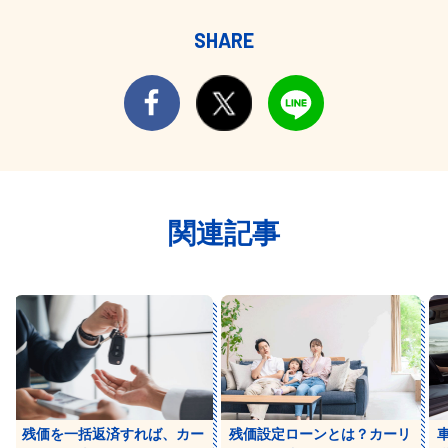
SHARE
関連記事
残価を一括返済すれば、カー
残価設定ローンとは？カーリ