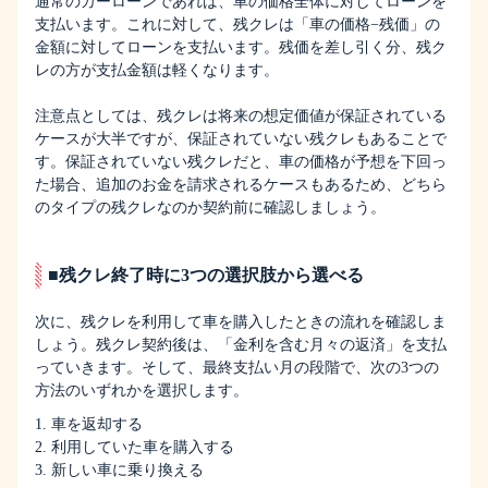
通常のカーローンであれば、車の価格全体に対してローンを
支払います。これに対して、残クレは「車の価格−残価」の
金額に対してローンを支払います。残価を差し引く分、残ク
レの方が支払金額は軽くなります。
注意点としては、残クレは将来の想定価値が保証されている
ケースが大半ですが、保証されていない残クレもあることで
す。保証されていない残クレだと、車の価格が予想を下回っ
た場合、追加のお金を請求されるケースもあるため、どちら
のタイプの残クレなのか契約前に確認しましょう。
■残クレ終了時に3つの選択肢から選べる
次に、残クレを利用して車を購入したときの流れを確認しま
しょう。残クレ契約後は、「金利を含む月々の返済」を支払
っていきます。そして、最終支払い月の段階で、次の3つの
方法のいずれかを選択します。
1. 車を返却する
2. 利用していた車を購入する
3. 新しい車に乗り換える