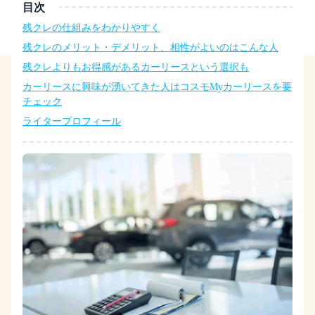
目次
残クレの仕組みをわかりやすく
残クレのメリット・デメリット、相性がよいのはこんな人
残クレよりもお得感があるカーリースという選択も
カーリースに興味が湧いてきた人はコスモMyカーリースを要
チェック
ライタープロフィール