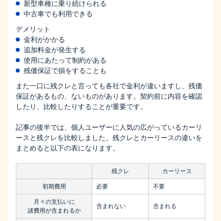
新型車種に乗り続けられる
中古車でも利用できる
デメリット
金利がかかる
追加料金が発生する
使用にあたって制約がある
残価保証で損をすることも
また一口に残クレと言っても各社で金利が違いますし、残価
保証があるもの、ないものがあります。契約前に内容を確認
したり、比較したりすることが重要です。
記事の後半では、個人ユーザーに人気の広がっているカーリ
ースと残クレを比較しました。残クレとカーリースの違いを
まとめると以下の表になります。
残クレ
カーリース
初期費用
必要
不要
月々の支払いに
含まれない
含まれる
諸費用が含まれるか