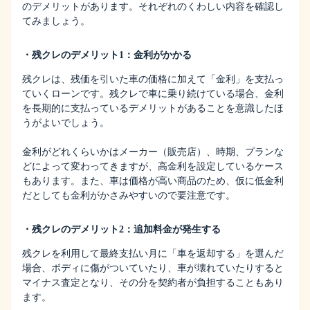
のデメリットがあります。それぞれのくわしい内容を確認し
てみましょう。
・残クレのデメリット1：金利がかかる
残クレは、残価を引いた車の価格に加えて「金利」を支払っ
ていくローンです。残クレで車に乗り続けている場合、金利
を長期的に支払っているデメリットがあることを意識したほ
うがよいでしょう。
金利がどれくらいかはメーカー（販売店）、時期、プランな
どによって変わってきますが、高金利を設定しているケース
もあります。また、車は価格が高い商品のため、仮に低金利
だとしても金利がかさみやすいので要注意です。
・残クレのデメリット2：追加料金が発生する
残クレを利用して最終支払い月に「車を返却する」を選んだ
場合、ボディに傷がついていたり、車が壊れていたりすると
マイナス査定となり、その分を契約者が負担することもあり
ます。