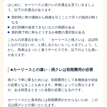
はじめに、カーリースと残クレの共通点を見ていきましょ
う。以下の共通点があります。
契約時に車の価格から残価を引くことで月々の負担が軽く
なる
走行距離や改造できないなどの制限がある
契約満了時に車をどうするか複数の選択肢がある
これらの共通点を知って、「カーリースと残クレは、ほぼ同
じなのではないか」と感じる人もいらっしゃるでしょう。し
かし、両者はまったく違うサービスです。以下のような違い
があります。
■カーリースとの違い：残クレは初期費用が必要
残クレで車に乗るためには、初期費用として各種税金や頭金
が必要となることもあります。車種によっても異なります
が、ある程度まとまった金額が必要になるのです。
カーリースだと基本的には初期費用がかからないため、この
点は残クレとの違いといえます。