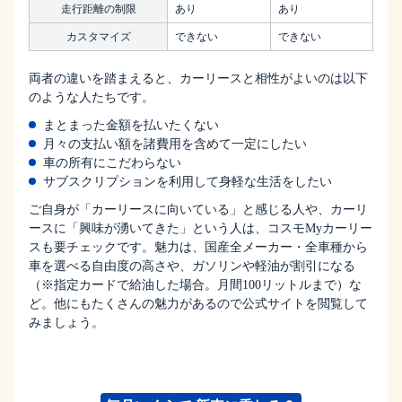
走行距離の制限
あり
あり
カスタマイズ
できない
できない
両者の違いを踏まえると、カーリースと相性がよいのは以下
のような人たちです。
まとまった金額を払いたくない
月々の支払い額を諸費用を含めて一定にしたい
車の所有にこだわらない
サブスクリプションを利用して身軽な生活をしたい
ご自身が「カーリースに向いている」と感じる人や、カーリ
ースに「興味が湧いてきた」という人は、コスモMyカーリー
スも要チェックです。魅力は、国産全メーカー・全車種から
車を選べる自由度の高さや、ガソリンや軽油が割引になる
（※指定カードで給油した場合。月間100リットルまで）な
ど。他にもたくさんの魅力があるので公式サイトを閲覧して
みましょう。