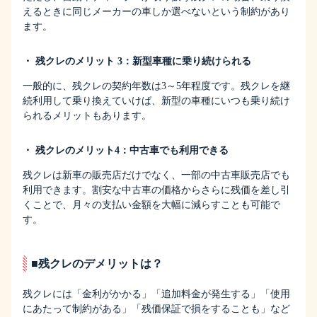
えるときに同じメーカーの車しか選べないという制約があり
ます。
・ 残クレのメリット 3：新型車種に乗り続けられる
一般的に、残クレの契約年数は3～5年程度です。残クレを継
続利用して乗り換えていけば、新型の車種にいつも乗り続け
られるメリットもあります。
・ 残クレのメリット4：中古車でも利用できる
残クレは新車の販売店だけでなく、一部の中古車販売店でも
利用できます。割安な中古車の価格からさらに残価を差し引
くことで、月々の支払い金額を大幅に減らすことも可能で
す。
■残クレのデメリットは？
残クレには「金利がかかる」「追加料金が発生する」「使用
にあたって制約がある」「残価保証で損をすることも」など