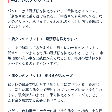
■残クレのメリットは？
残クレには「返済額を抑えやすい」「乗換えがスムーズ」
「新型車種に乗り続けられる」「中古車でも利用できる」な
どのメリットがあります。それぞれのくわしい内容を確認し
てみましょう。
・残クレのメリット 1：返済額を抑えやすい
ここまで解説してきたように、残クレの一番のメリットは、
通常のローンよりも毎月の返済額を抑えられることです。 市
場価格の高い車など残価が高くなるほど、毎月の返済額を抑
えやすくなるのもポイントです。
・残クレのメリット2：乗換えがスムーズ
残クレの最終支払い月で「新しい車に乗り換える」を選択
し、新しい車も残クレで契約すればスムーズに乗り換えられ
ます。現金購入のように、乗り換えるタイミングでまとまっ
たお金を用意する必要がありません。
ただし、自動車ディーラーが取り扱う残クレの場合、乗り換