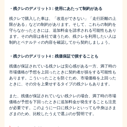
・残クレのデメリット3：使用にあたって制約がある
残クレで購入した車は、「改造ができない」「走行距離の上
限がある」などの制約があります。そして、これらの制約を
守らなかったときには、追加料金を請求される可能性もあり
ます。その内容は各社で違うため、残クレを利用したい人は
制約とペナルティの内容を確認してから契約しましょう。
・残クレのデメリット4：残価保証で損することも
残価が保証されている残クレは安心感がある一方、満了時の
市場価格が予想を上回ったときに契約者が損をする可能性も
あります。こういったことを防ぐため、市場価格を上回った
ときに、その分を上乗せするタイプの残クレもあります。
また、残価が保証されていない残クレの場合、満了時の市場
価格が予想を下回ったときに追加料金が発生することも注意
が必要です。このように一口に残クレといっても中身はさま
ざまのため、比較したうえで選ぶのが賢明です。