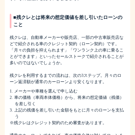
■残クレとは将来の想定価値を差し引いたローンの
こと
残クレは、自動車メーカーや販売店、一部の中古車販売店な
どで紹介される車のクレジット契約（ローン契約）です。
「月々の負担を抑えられます」「ワンランク上の車に乗るこ
とができます」といったセールストークで紹介されることが
多いのではないでしょうか。
残クレを利用するまでの流れは、次の3ステップ。月々のロ
ーン返済額が通常のカーローンより安くなります。
1. メーカーや車種を選んで申し込む
2. 車の価格（車両本体価格）から、将来の想定価値（残価）
を差し引く
3. 上記の残価を差し引いた金額をもとに月々のローンを支払
う
※残クレはクレジット契約のため審査があります。