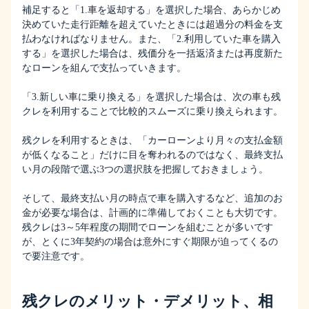
補足すると「1.車を返却する」を選択した場合、あらかじめ
決めていた走行距離を超えていたときには超過分の料金を支
払わなければなりません。また、「2.利用していた車を購入
する」を選択した場合は、残価分を一括返済または再度新た
なローンを組んで支払っていきます。
「3.新しい車に乗り換える」を選択した場合は、次の車も残
クレを利用することで比較的スムーズに乗り換えられます。
残クレを利用するときは、「カーローンより月々の支払金額
が低くなること」だけに目を奪われるのではなく、最終支払
い月の段階で選ぶ3つの選択肢を把握しておきましょう。
そして、最終支払い月の時点で車を購入するなど、追加のお
金が必要な場合は、計画的に準備しておくことも大切です。
残クレは3～5年程度の期間でローンを組むことが多いです
が、とくに3年契約の場合は意外にすぐ期限が迫ってくるの
で要注意です。
残クレのメリット・デメリット、相