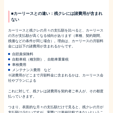
■カーリースとの違い：残クレには諸費用が含まれ
ない
カーリースと残クレの月々の支払額を比べると、カーリース
の方が支払額が高くなる傾向があります（車種、契約期間、
残価などの条件が同じ場合）。理由は、カーリースの月額料
金には以下の諸費用が含まれるからです。
自賠責保険料
自動車税（種別割）、自動車重量税
車検費用
メンテナンス費用 など
※諸費用がどこまで月額料金に含まれるかは、カーリース会
社やプランによる
これに対して、残クレは諸費用を契約者ご本人が、その都度
払っていきます。
つまり、表面的な月々の支払額だけで見ると、残クレの方が
支払額は少ないですが、実際には単純比較できないというこ