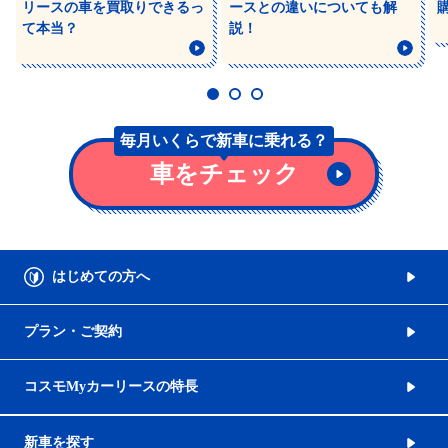
リースの車を買取りできるっ
ースとの違いについても解
て本当？
説！
毎月いくらで
新車に乗れる？
車をチェック
はじめての方へ
プラン・ご契約
コスモMyカーリースの特長
新車を探す