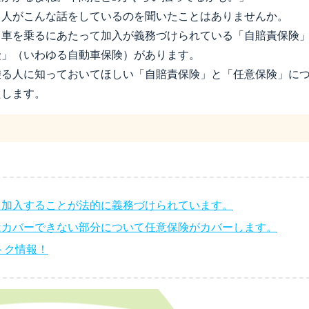
る人がこんな話をしているのを聞いたことはありませんか。
。車を乗るにあたって加入が義務づけられている「自賠責保険
険」（いわゆる自動車保険）があります。
乗る人に知っておいてほしい「自賠責保険」と「任意保険」に
たします。
、加入することが法的に義務づけられています。
はカバーできない部分について任意保険がカバーします。
トク情報！