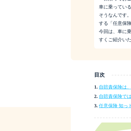
車に乗ってい
そうなんです
する「任意保
今回は、車に
すくご紹介い
目次
1.
自賠責保険は
2.
自賠責保険で
3.
任意保険 知っ