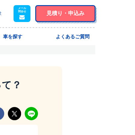
見積り・
申込み
求
車を探す
よくあるご質問
って？