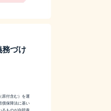
義務づけ
（原付含む）を運
賠償保障法に基い
いるものが自賠責