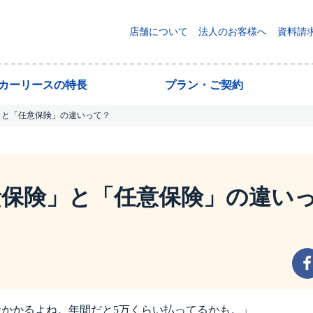
店舗について
法人のお客様へ
資料請
yカーリースの特長
プラン・ご契約
」と「任意保険」の違いって？
責保険」と「任意保険」の違い
金かかるよね。年間だと5万くらい払ってるかも。」