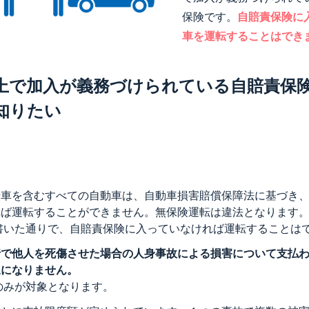
保険です。
自賠責保険に
車を運転することはでき
上で加入が義務づけられている自賠責保
知りたい
転車を含むすべての自動車は、自動車損害賠償保障法に基づき
れば運転することができません。無保険運転は違法となります
書いた通りで、自賠責保険に入っていなければ運転することは
行で他人を死傷させた場合の人身事故による損害について支払
象になりません。
のみが対象となります。