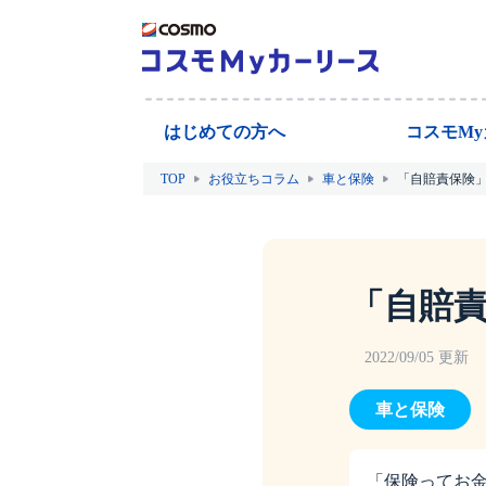
はじめての方へ
コスモM
TOP
お役立ちコラム
車と保険
「自賠責保険
「自賠
2022/09/05 更新
車と保険
「保険ってお