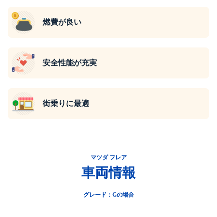
燃費が良い
安全性能が充実
街乗りに最適
マツダ フレア
車両情報
グレード：Gの場合