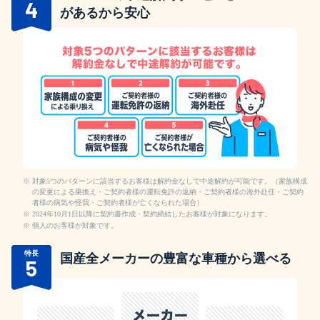
4
があるから安心
対象5つのパターンに該当するお客様は解約金なしで中途解約が可能です。（家族構成
の変更による乗換え・ご契約者様の運転免許の返納・ご契約者様の海外赴任・ご契約
者様の病気や怪我・ご契約者様が亡くなられた場合）
2024年10月1日以降に契約書作成・契約締結したお客様が対象になります。
個人のお客様が対象です。
特長
国産全メーカーの豊富な車種から
選べる
5