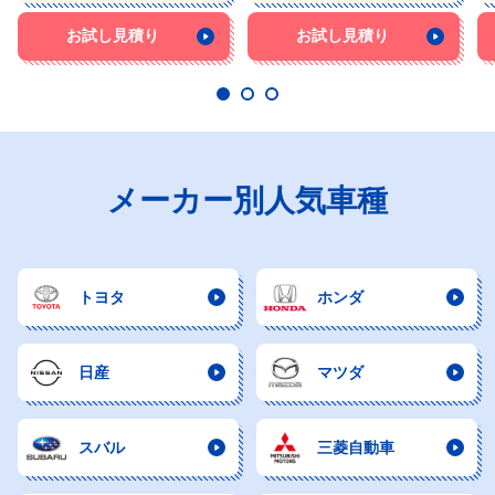
お試し見積り
お試し見積り
メーカー別人気車種
トヨタ
ホンダ
日産
マツダ
スバル
三菱自動車