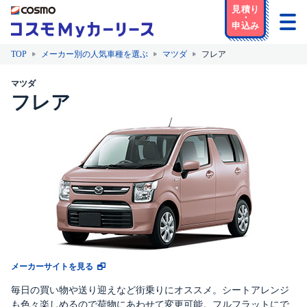
TOP
メーカー別の人気車種を選ぶ
マツダ
フレア
マツダ
フレア
メーカーサイトを見る
毎日の買い物や送り迎えなど街乗りにオススメ。シートアレンジ
も色々楽しめるので荷物にあわせて変更可能。フルフラットにで