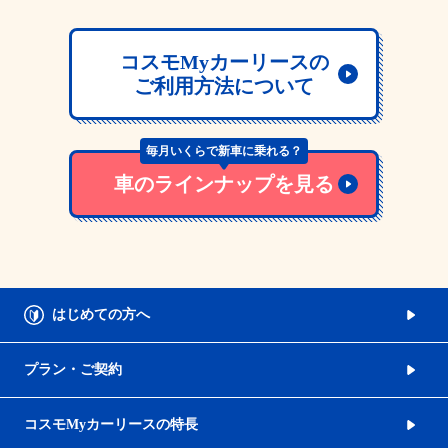
コスモMyカーリースの
ご利用方法について
毎月いくらで新車に乗れる？
車のラインナップを見る
はじめての方へ
プラン・ご契約
コスモMyカーリースの特長