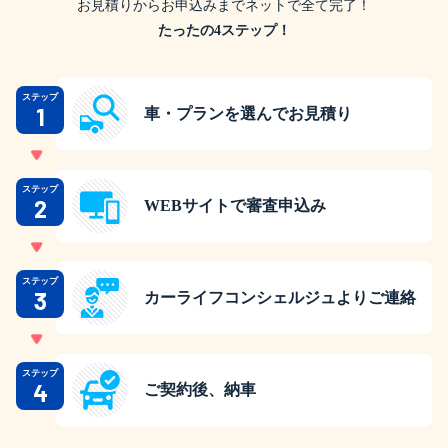
お見積りからお申込みまでネットで全て完了！
たったの4ステップ！
ステップ
1
車・プランを選んでお見積り
ステップ
2
WEBサイトで審査申込み
ステップ
3
カーライフコンシェルジュよりご連絡
ステップ
4
ご契約後、納車