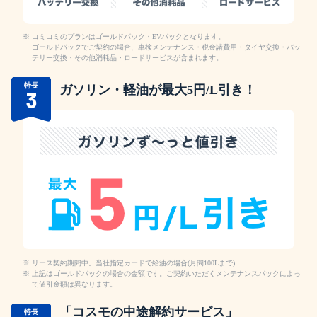
コミコミのプランはゴールドパック・EVパックとなります。
ゴールドパックでご契約の場合、車検メンテナンス・税金諸費用・タイヤ交換・バッ
テリー交換・その他消耗品・ロードサービスが含まれます。
特長
ガソリン・軽油が最大5円/L引き！
3
リース契約期間中。当社指定カードで給油の場合(月間100Lまで)
上記はゴールドパックの場合の金額です。ご契約いただくメンテナンスパックによっ
て値引金額は異なります。
「コスモの中途解約サービス」
特長