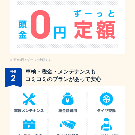
頭金0円！ずーっと定額です。
車検・税金・メンテナンスも
特長
2
コミコミのプランがあって安心