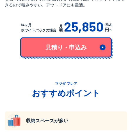
きるので積みやすい。アウトドアにも最適。
25,850
(税込)
84ヶ月
月
円
額
〜
ホワイトパックの場合
見積り・申込み
マツダ フレア
おすすめポイント
収納スペースが多い