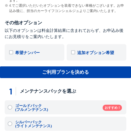
ます。
4.でご選択いただいたオプションを装着できない車種がございます。お申
込み後に、担当のカーライフコンシェルジュよりご案内いたします。
その他オプション
以下のオプションは料金計算結果に含まれておらず、お申込み後
にお見積りをご案内いたします。
希望ナンバー
追加オプション希望
ご利用プランを決める
1
メンテナンスパックを選ぶ
ゴールドパック
おすすめ！
(フルメンテナンス)
シルバーパック
(ライトメンテナンス)