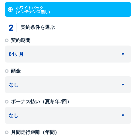
ホワイトパック
(メンテナンス無し)
2
契約条件を選ぶ
契約期間
頭金
ボーナス払い（夏冬年2回）
月間走行距離（年間）