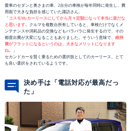
愛車のセダンと奥さまの車、2台分の車検が毎年同時に発生し、費
用面で大きな負担を感じていた諏訪さん。
「
コスモMyカーリースにしてから月々定額になって本当に楽だな
と思います。
クルマを複数台所有していると、車検だけでなくメ
ンテナンスや消耗品の交換などもバラバラに発生するので、その
都度出費が大変になることもありました。そういう意味で、
維持
費がフラットになるというのは、大きなメリットになります
ね。
」
セカンドカーを賢く乗るための選択肢としてのカーリース。とて
も良い選択をされているようです。
決め手は「電話対応が最高だっ
た」