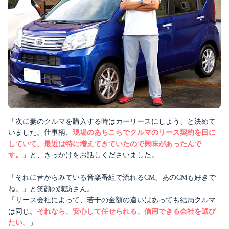
「次に妻のクルマを購入する時はカーリースにしよう、と決めて
いました。仕事柄、
現場のあちこちでクルマのリース契約を目に
していて、最近は特に増えてきていたので興味があったんで
す。
」と、きっかけをお話しくださいました。
「それに昔からみている音楽番組で流れるCM、あのCMも好きで
ね。」と笑顔の諏訪さん。
「リース会社によって、若干の金額の違いはあっても結局クルマ
は同じ。
それなら、安心して任せられる、信用できる会社を選び
たい。
」