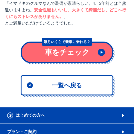
「イマドキのクルマなんで装備が素晴らしい。4、5年前とは全然
違いますよね。
安全性能もいいし、大きくて綺麗だし、どこへ行
くにもストレスがありません。
」
とご満足いただけているようでした。
毎月いくらで
新車に乗れる？
車をチェック
一覧へ戻る
はじめての方へ
プラン・ご契約