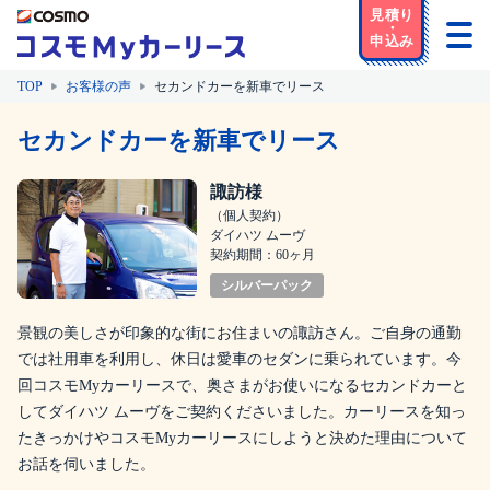
TOP
お客様の声
セカンドカーを新車でリース
セカンドカーを新車でリース
諏訪様
（個人契約）
ダイハツ ムーヴ
契約期間：60ヶ月
シルバーパック
景観の美しさが印象的な街にお住まいの諏訪さん。ご自身の通勤
では社用車を利用し、休日は愛車のセダンに乗られています。今
回コスモMyカーリースで、奥さまがお使いになるセカンドカーと
してダイハツ ムーヴをご契約くださいました。カーリースを知っ
たきっかけやコスモMyカーリースにしようと決めた理由について
お話を伺いました。