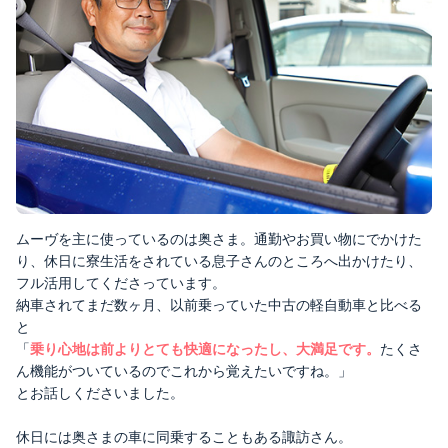
ムーヴを主に使っているのは奥さま。通勤やお買い物にでかけた
り、休日に寮生活をされている息子さんのところへ出かけたり、
フル活用してくださっています。
納車されてまだ数ヶ月、以前乗っていた中古の軽自動車と比べる
と
「
乗り心地は前よりとても快適になったし、大満足です。
たくさ
ん機能がついているのでこれから覚えたいですね。」
とお話しくださいました。
休日には奥さまの車に同乗することもある諏訪さん。