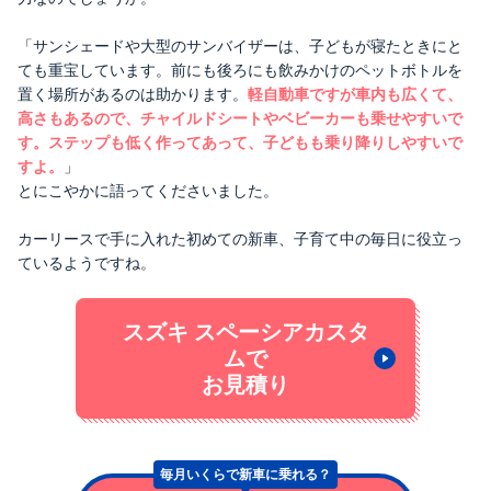
「サンシェードや大型のサンバイザーは、子どもが寝たときにと
ても重宝しています。前にも後ろにも飲みかけのペットボトルを
置く場所があるのは助かります。
軽自動車ですが車内も広くて、
高さもあるので、チャイルドシートやベビーカーも乗せやすいで
す。ステップも低く作ってあって、子どもも乗り降りしやすいで
すよ。
」
とにこやかに語ってくださいました。
カーリースで手に入れた初めての新車、子育て中の毎日に役立っ
ているようですね。
スズキ スペーシアカスタ
ムで
お見積り
毎月いくらで
新車に乗れる？