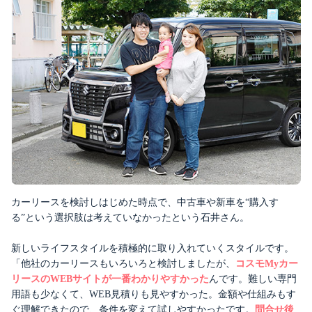
カーリースを検討しはじめた時点で、中古車や新車を“購入す
る”という選択肢は考えていなかったという石井さん。
新しいライフスタイルを積極的に取り入れていくスタイルです。
「他社のカーリースもいろいろと検討しましたが、
コスモMyカー
リースのWEBサイトが一番わかりやすかった
んです。難しい専門
用語も少なくて、WEB見積りも見やすかった。金額や仕組みもす
ぐ理解できたので、条件を変えて試しやすかったです。
問合せ後