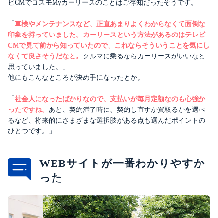
ビCMでコスモMyカーリースのことはご存知だったそうです。
「
車検やメンテナンスなど、正直あまりよくわからなくて面倒な
印象を持っていました。カーリースという方法があるのはテレビ
CMで見て前から知っていたので、これならそういうことを気にし
なくて良さそうだなと。
クルマに乗るならカーリースがいいなと
思っていました。」
他にもこんなところが決め手になったとか。
「
社会人になったばかりなので、支払いが毎月定額なのも心強か
ったですね。
あと、契約満了時に、契約し直すか買取るかを選べ
るなど、将来的にさまざまな選択肢がある点も選んだポイントの
ひとつです。」
WEBサイトが一番わかりやすか
った