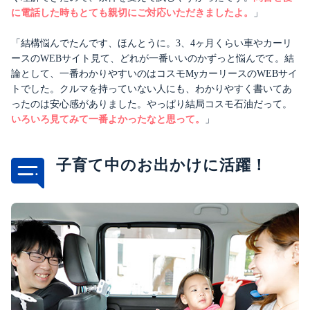
に電話した時もとても親切にご対応いただきましたよ。
」
「結構悩んでたんです、ほんとうに。
3
、
4ヶ月くらい
車やカーリ
ースのWEBサイト見て、どれが一番いいのかずっと悩んでて。結
論として、一番わかりやすいのはコスモMyカーリースのWEBサイ
トでした。クルマを持っていない人にも、わかりやすく書いてあ
ったのは安心感がありました。やっぱり結局コスモ石油だって。
いろいろ見てみて一番よかったなと思って。
」
子育て中のお出かけに活躍！