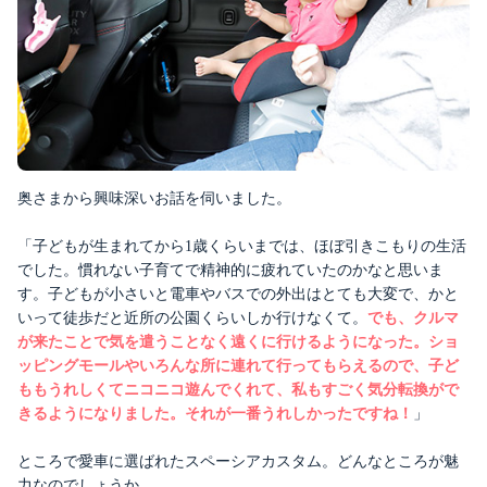
奥さまから興味深いお話を伺いました。
「子どもが生まれてから1歳くらいまでは、ほぼ引きこもりの生活
でした。慣れない子育てで精神的に疲れていたのかなと思いま
す。子どもが小さいと電車やバスでの外出はとても大変で、かと
いって徒歩だと近所の公園くらいしか行けなくて。
でも、クルマ
が来たことで気を遣うことなく遠くに行けるようになった。ショ
ッピングモールやいろんな所に連れて行ってもらえるので、子ど
ももうれしくてニコニコ遊んでくれて、私もすごく気分転換がで
きるようになりました。それが一番うれしかったですね！
」
ところで愛車に選ばれたスペーシアカスタム。どんなところが魅
力なのでしょうか。