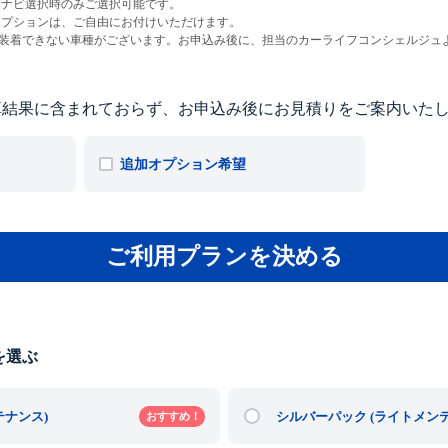
ーナビ選択時のみご選択可能です。
オプションは、ご自由にお付けいただけます。
を装着できない車種がございます。お申込み後に、担当のカーライフコンシェルジュ
算結果に含まれておらず、お申込み後にお見積りをご案内いた
追加オプション希望
ご利用プランを決める
を選ぶ
テナンス)
シルバーパック
(ライトメン
おすすめ！