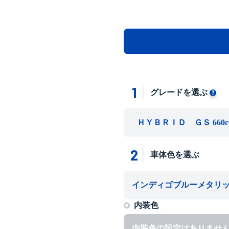
1
グレードを選ぶ
ＨＹＢＲＩＤ ＧＳ 660cc 2
2
車体色を選ぶ
インディゴブルーメタリ
内装色
内装色の設定はありませ