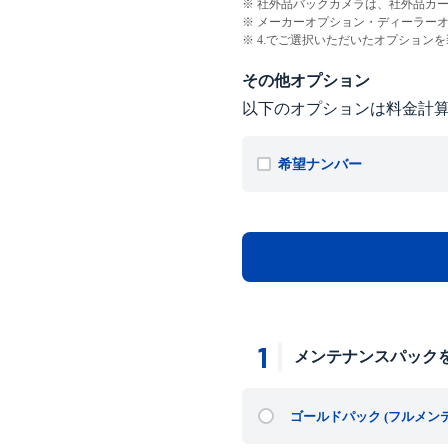
社外品バックカメラは、社外品カ
メーカーオプション・ディーラー
4.でご選択いただいたオプション
その他オプション
以下のオプションは料金計
希望ナンバー
1
メンテナンスパック
ゴールドパック
(フルメン