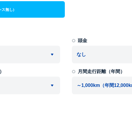
ンス無し)
頭金
）
月間走行距離（年間）