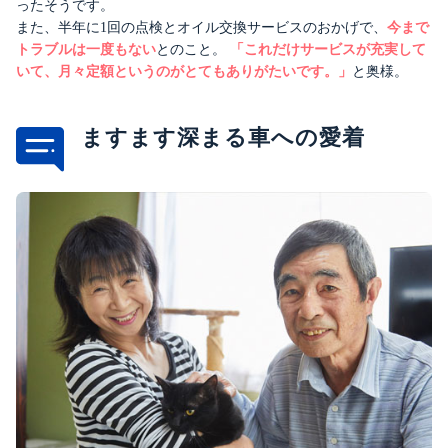
ったそうです。
また、半年に1回の点検とオイル交換サービスのおかげで、
今まで
トラブルは一度もない
とのこと。
「これだけサービスが充実して
いて、月々定額というのがとてもありがたいです。」
と奥様。
ますます深まる車への愛着