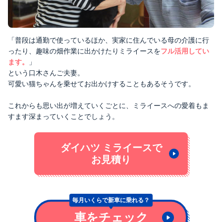
「普段は通勤で使っているほか、実家に住んでいる母の介護に行
ったり、趣味の畑作業に出かけたりミライースを
フル活用してい
ます。
」
という口木さんご夫妻。
可愛い猫ちゃんを乗せてお出かけすることもあるそうです。
これからも思い出が増えていくごとに、ミライースへの愛着もま
すます深まっていくことでしょう。
ダイハツ ミライースで
お見積り
毎月いくらで
新車に乗れる？
車をチェック