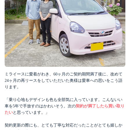
ミライースに愛着がわき、60ヶ月のご契約期間満了後に、改めて
24ヶ月の再リースをしていただいた奥様は愛車への思いをこう語
ります。
「乗り心地もデザインも色も全部気に入っています。こんないい
車を5年で手放すのはかわいそう。次の
契約が満了したら買い取り
たい
と思っています。」
契約更新の際にも、とても丁寧な対応だったことがとても嬉しか