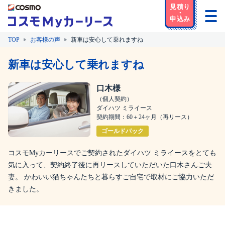
TOP
お客様の声
新車は安心して乗れますね
新車は安心して乗れますね
口木様
（個人契約）
ダイハツ ミライース
契約期間：60＋24ヶ月（再リース）
ゴールドパック
コスモMyカーリースでご契約されたダイハツ ミライースをとても
気に入って、契約終了後に再リースしていただいた口木さんご夫
妻。 かわいい猫ちゃんたちと暮らすご自宅で取材にご協力いただ
きました。