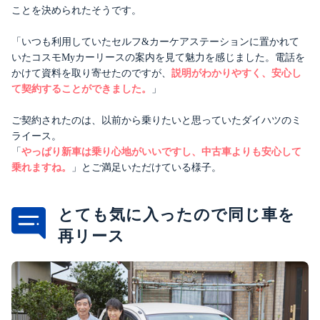
ことを決められたそうです。
「いつも利用していたセルフ&カーケアステーションに置かれて
いたコスモMyカーリース
の案内を見て魅力を感じました。電話を
かけて資料を取り寄せたのですが、
説明がわかりやすく、安心し
て契約することができました。
」
ご契約されたのは、以前から乗りたいと思っていたダイハツのミ
ライース。
「
やっぱり新車は乗り心地がいいですし、中古車よりも安心して
乗れますね。
」
とご満足いただけている様子。
とても気に入ったので同じ車を
再リース