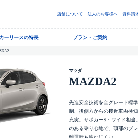
店舗について
法人のお客様へ
資料請
yカーリースの特長
プラン・ご契約
ZDA2
マツダ
MAZDA2
先進安全技術を全グレード標準
制、後側方からの接近車両検知
充実。サポカーS・ワイド相当
のある乗り心地で、頭部のブレ
離運転も疲れにくい。