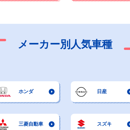
メーカー別人気車種
ホンダ
日産
三菱自動車
スズキ