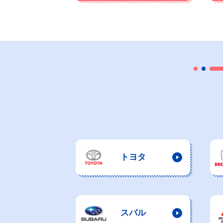
トヨタ
スバル