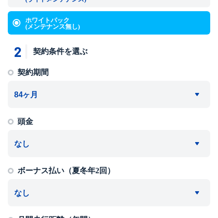
ホワイトパック
(メンテナンス無し)
2
契約条件を選ぶ
契約期間
頭金
ボーナス払い（夏冬年2回）