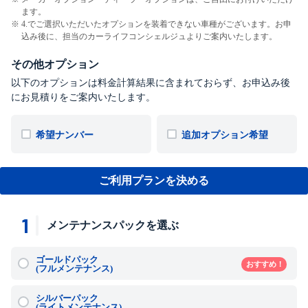
ます。
4.でご選択いただいたオプションを装着できない車種がございます。お申
込み後に、担当のカーライフコンシェルジュよりご案内いたします。
その他オプション
以下のオプションは料金計算結果に含まれておらず、お申込み後
にお見積りをご案内いたします。
希望ナンバー
追加オプション希望
ご利用プランを決める
1
メンテナンスパックを選ぶ
ゴールドパック
おすすめ！
(フルメンテナンス)
シルバーパック
(ライトメンテナンス)