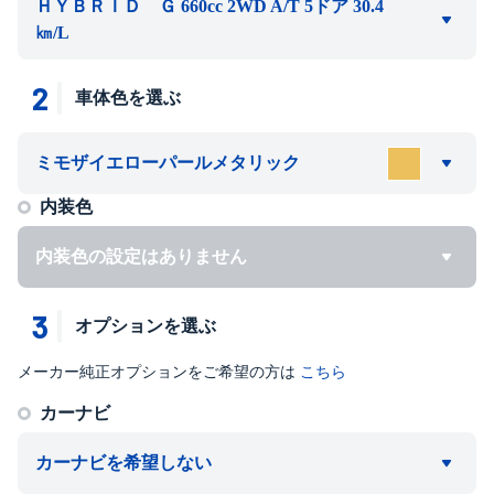
ＨＹＢＲＩＤ Ｇ 660cc 2WD A/T 5ドア 30.4
㎞/L
2
車体色を選ぶ
ミモザイエローパールメタリック
内装色
内装色の設定はありません
3
オプションを選ぶ
メーカー純正オプションをご希望の方は
こちら
カーナビ
カーナビを希望しない