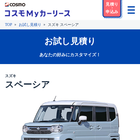
TOP
お試し見積り
スズキ スペーシア
お試し見積り
あなたの好みにカスタマイズ！
スズキ
スペーシア