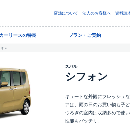
店舗について
法人のお客様へ
資料請
yカーリースの特長
プラン・ご契約
フォン
スバル
シフォン
キュートな外観にフレッシュな
アは、雨の日のお買い物も子ど
つろぎの室内は収納多めで使い
性能もバッチリ。