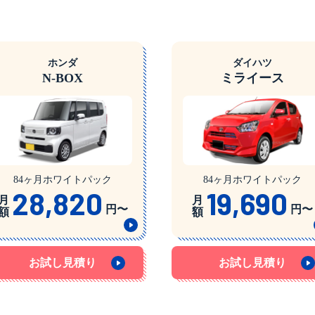
ホンダ
ダイハツ
N-BOX
ミライース
84ヶ月ホワイトパック
84ヶ月ホワイトパック
28,820
19,690
月
月
円〜
円〜
額
額
お試し見積り
お試し見積り