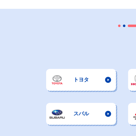
トヨタ
スバル