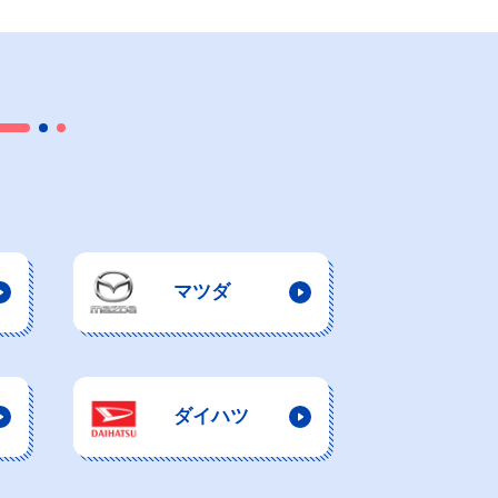
マツダ
ダイハツ