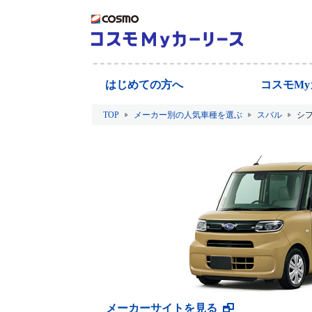
はじめての方へ
コスモM
TOP
メーカー別の人気車種を選ぶ
スバル
シ
メーカーサイトを見る