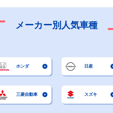
メーカー別人気車種
ホンダ
日産
三菱自動車
スズキ