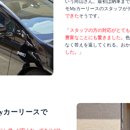
いう向山さん。最初は納車ま
モMyカーリースのスタッフが
できた
そうです。
「
スタッフの方の対応がとて
豊富なことにも驚きました。
なく答えを返してくれる。お
した。
」
Myカーリースで