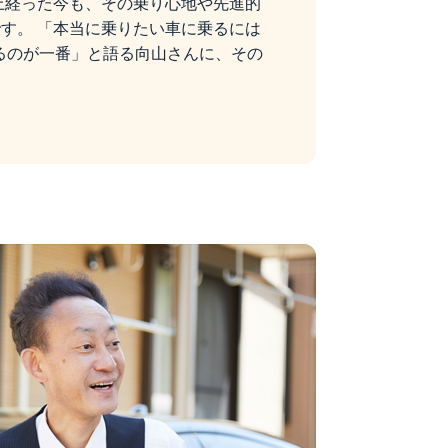
上経った今も、その乗り心地や先進的
す。 「本当に乗りたい車に乗るには
るのが一番」と語る向山さんに、その