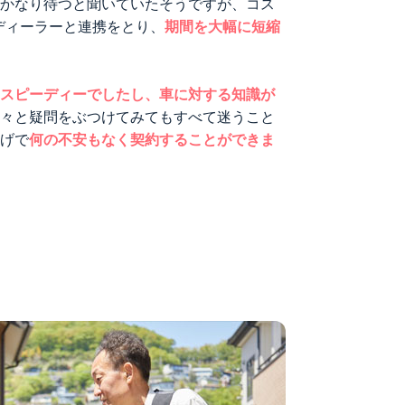
でかなり待つと聞いていたそうですが、コス
ディーラーと連携をとり、
期間を大幅に短縮
もスピーディーでしたし、車に対する知識が
色々と疑問をぶつけてみてもすべて迷うこと
かげで
何の不安もなく契約することができま