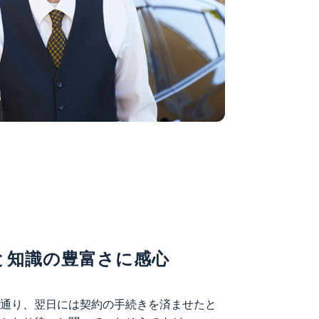
と知識の豊富さに感心
が通り、翌日には契約の手続きを済ませたと