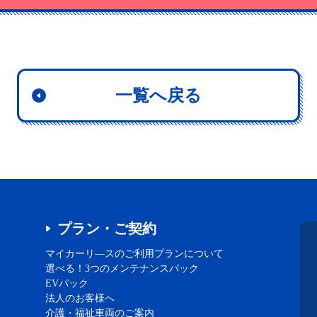
一覧へ戻る
プラン・ご契約
マイカーリ―スのご利用プランについて
選べる！3つのメンテナンスパック
EVパック
法人のお客様へ
介護・福祉車両のご案内