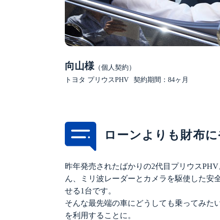
向山様
（個人契約）
トヨタ プリウスPHV
契約期間：84ヶ月
ローンよりも財布に
昨年発売されたばかりの2代目プリウスPH
ん、ミリ波レーダーとカメラを駆使した安
せる1台です。
そんな最先端の車にどうしても乗ってみたい
を利用することに。