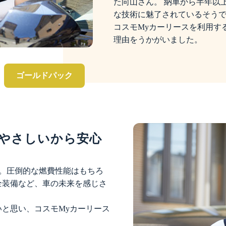
た向山さん。 納車から半年以
な技術に魅了されているそうで
コスモMyカーリースを利用す
理由をうかがいました。
ゴールドパック
やさしいから安心
V。圧倒的な燃費性能はもちろ
全装備など、車の未来を感じさ
と思い、コスモMyカーリース