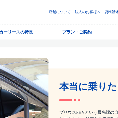
店舗について
法人のお客様へ
資料請
yカーリースの特長
プラン・ご契約
本当に乗りた
プリウスPHVという最先端の