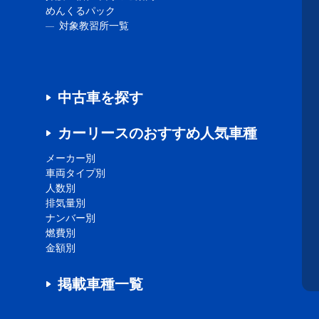
めんくるパック
対象教習所一覧
中古車を探す
カーリースのおすすめ人気車種
メーカー別
車両タイプ別
人数別
排気量別
ナンバー別
燃費別
金額別
掲載車種一覧