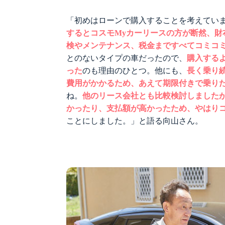
「初めはローンで購入することを考えてい
するとコスモMyカーリースの方が断然、財
検やメンテナンス、税金まですべてコミコ
とのないタイプの車だったので、
購入する
った
のも理由のひとつ。他にも、
長く乗り
費用がかかるため、あえて期限付きで乗り
ね。
他のリース会社とも比較検討しましたが
かったり、支払額が高かったため、やはりコ
ことにしました。」と語る向山さん。