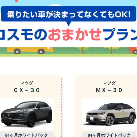
マツダ
マツダ
ＣＸ－３０
ＭＸ－３０
84ヶ月ホワイトパック
84ヶ月ホワイトパック