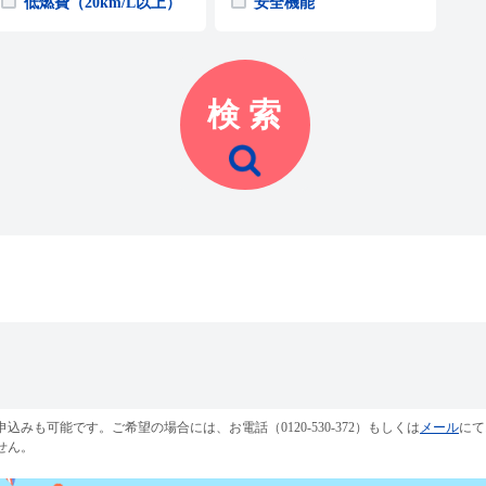
低燃費（20km/L以上）
安全機能
も可能です。ご希望の場合には、お電話（0120-530-372）もしくは
メール
にて
せん。