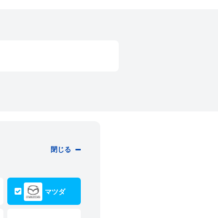
閉じる
マツダ