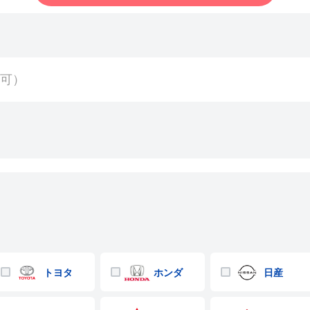
トヨタ
ホンダ
日産