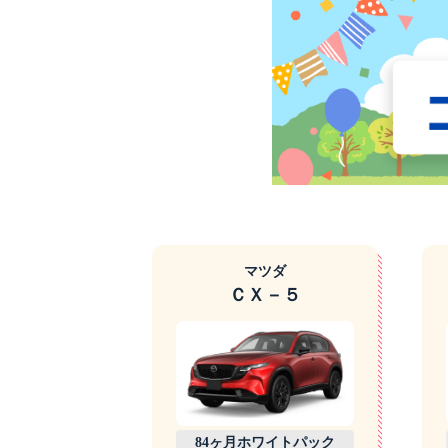
マツダ
ＣＸ－５
84ヶ月ホワイトパック