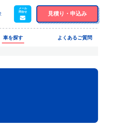
見積り・
申込み
求
車を探す
よくあるご質問