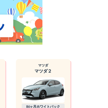
マツダ
マツダ２
84ヶ月ホワイトパック