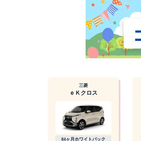
三菱
ｅＫクロス
84ヶ月ホワイトパック