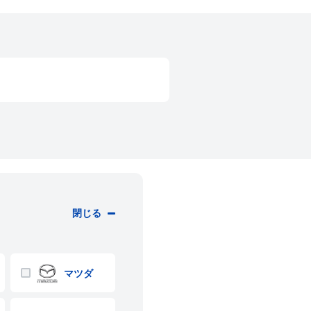
閉じる
マツダ