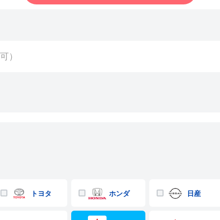
トヨタ
ホンダ
日産