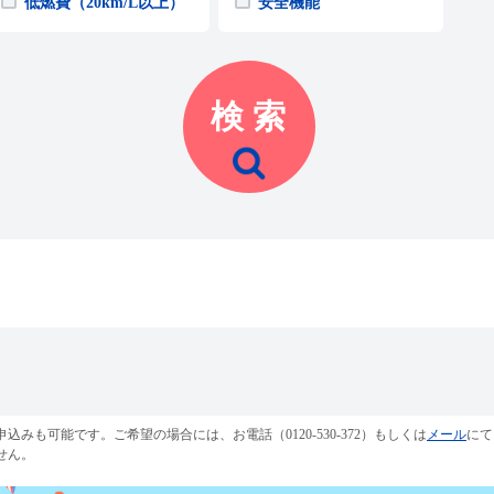
低燃費（20km/L以上）
安全機能
も可能です。ご希望の場合には、お電話（0120-530-372）もしくは
メール
にて
せん。