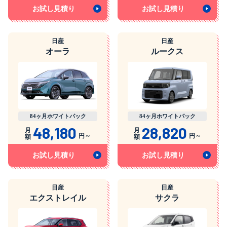
お試し見積り
お試し見積り
日産
日産
オーラ
ルークス
84ヶ月ホワイトパック
84ヶ月ホワイトパック
48,180
28,820
月
月
円～
円～
額
額
お試し見積り
お試し見積り
日産
日産
エクストレイル
サクラ