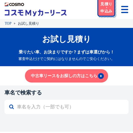
TOP
お試し見積り
お試し見積り
乗りたい車、お決まりですか？まずは車選びから！
審査申込だけでご契約にはなりませんのでご安心ください。
中古車リースをお探しの方はこちら
車名で検索する