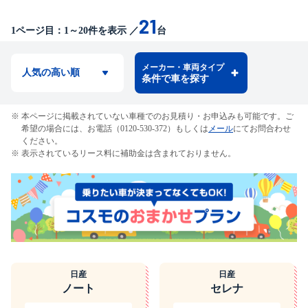
21
1
ページ目：
1
～
20
件を表示
／
台
メーカー・車両タイプ
条件で車を探す
本ページに掲載されていない車種でのお見積り・お申込みも可能です。ご
希望の場合には、お電話（0120-530-372）もしくは
メール
にてお問合わせ
ください。
表示されているリース料に補助金は含まれておりません。
日産
日産
ノート
セレナ