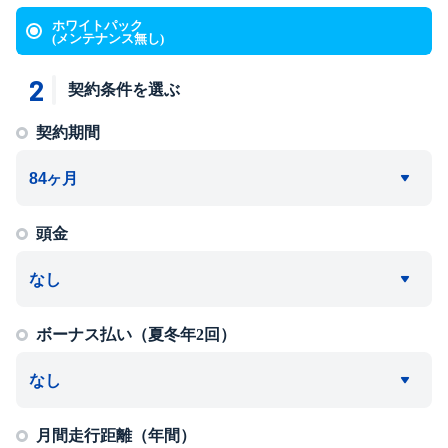
ホワイトパック
(メンテナンス無し)
2
契約条件を選ぶ
契約期間
頭金
ボーナス払い（夏冬年2回）
月間走行距離（年間）