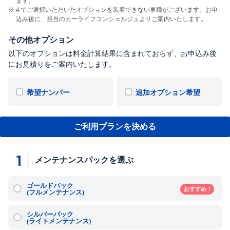
ます。
4.でご選択いただいたオプションを装着できない車種がございます。お申
込み後に、担当のカーライフコンシェルジュよりご案内いたします。
その他オプション
以下のオプションは料金計算結果に含まれておらず、お申込み後
にお見積りをご案内いたします。
希望ナンバー
追加オプション希望
ご利用プランを決める
1
メンテナンスパックを選ぶ
ゴールドパック
おすすめ！
(フルメンテナンス)
シルバーパック
(ライトメンテナンス)