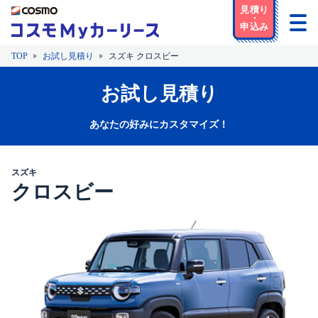
TOP
お試し見積り
スズキ クロスビー
お試し見積り
あなたの好みにカスタマイズ！
スズキ
クロスビー