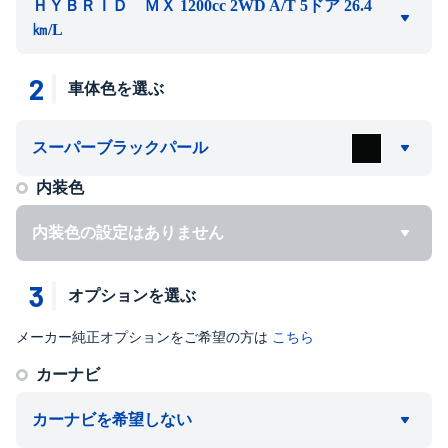
ＨＹＢＲＩＤ ＭＸ 1200cc 2WD A/T 5ドア 26.4
㎞/L
2
車体色を選ぶ
スーパーブラックパール
内装色
内装色の設定はありません
3
オプションを選ぶ
メーカー純正オプションをご希望の方は
こちら
カーナビ
カーナビを希望しない