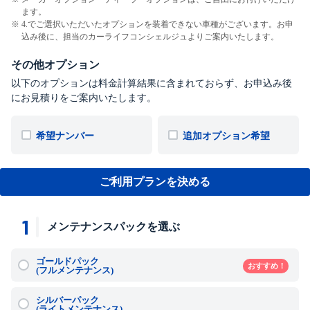
ます。
4.でご選択いただいたオプションを装着できない車種がございます。お申
込み後に、担当のカーライフコンシェルジュよりご案内いたします。
その他オプション
以下のオプションは料金計算結果に含まれておらず、お申込み後
にお見積りをご案内いたします。
希望ナンバー
追加オプション希望
ご利用プランを決める
1
メンテナンスパックを選ぶ
ゴールドパック
おすすめ！
(フルメンテナンス)
シルバーパック
(ライトメンテナンス)