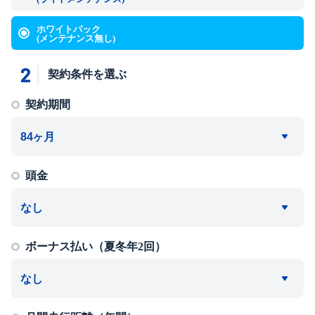
ホワイトパック
(メンテナンス無し)
2
契約条件を選ぶ
契約期間
頭金
ボーナス払い（夏冬年2回）