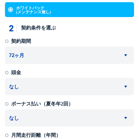
ホワイトパック
(メンテナンス無し)
2
契約条件を選ぶ
契約期間
頭金
ボーナス払い（夏冬年2回）
月間走行距離（年間）