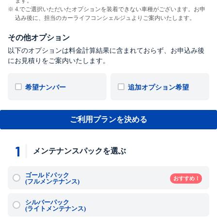
ます。
4.でご選択いただいたオプションを装着できない車種がございます。お申
込み後に、担当のカーライフコンシェルジュよりご案内いたします。
その他オプション
以下のオプションは料金計算結果に含まれておらず、お申込み後
にお見積りをご案内いたします。
希望ナンバー
追加オプション希望
ご利用プランを決める
1
メンテナンスパックを選ぶ
ゴールドパック
おすすめ！
(フルメンテナンス)
シルバーパック
(ライトメンテナンス)