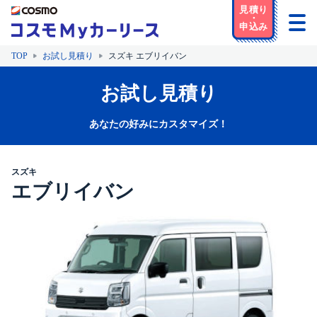
TOP
お試し見積り
スズキ エブリイバン
お試し見積り
あなたの好みにカスタマイズ！
スズキ
エブリイバン