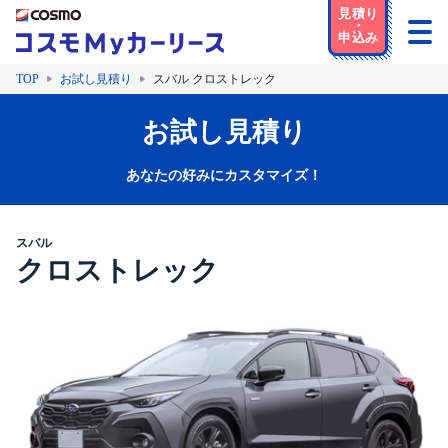
TOP
お試し見積り
スバル クロストレック
お試し見積り
あなたの好みにカスタマイズ！
スバル
クロストレック