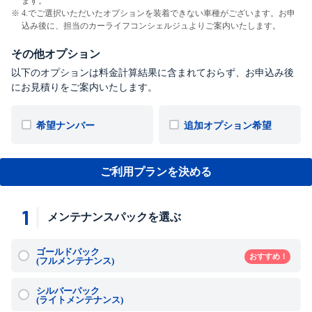
ます。
4.でご選択いただいたオプションを装着できない車種がございます。お申
込み後に、担当のカーライフコンシェルジュよりご案内いたします。
その他オプション
以下のオプションは料金計算結果に含まれておらず、お申込み後
にお見積りをご案内いたします。
希望ナンバー
追加オプション希望
ご利用プランを決める
1
メンテナンスパックを選ぶ
ゴールドパック
おすすめ！
(フルメンテナンス)
シルバーパック
(ライトメンテナンス)