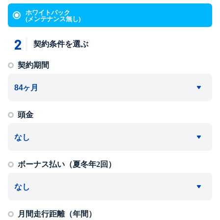
ホワイトパック
(メンテナンス無し)
2
契約条件を選ぶ
契約期間
頭金
ボーナス払い（夏冬年2回）
月間走行距離（年間）