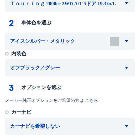
Ｔｏｕｒｉｎｇ 2000cc 2WD A/T 5ドア 19.3㎞/L
2
車体色を選ぶ
アイスシルバー・メタリック
内装色
オフブラック／グレー
3
オプションを選ぶ
メーカー純正オプションをご希望の方は
こちら
カーナビ
カーナビを希望しない