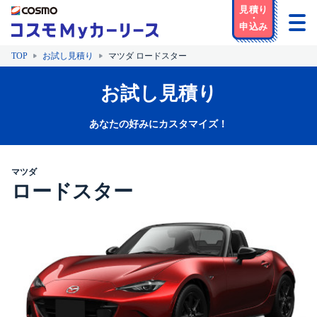
TOP
お試し見積り
マツダ ロードスター
お試し見積り
あなたの好みにカスタマイズ！
マツダ
ロードスター