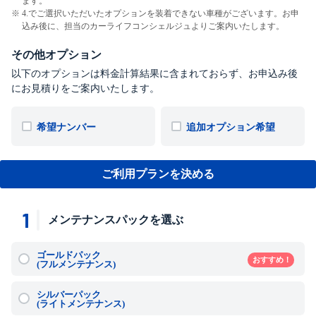
ます。
4.でご選択いただいたオプションを装着できない車種がございます。お申
込み後に、担当のカーライフコンシェルジュよりご案内いたします。
その他オプション
以下のオプションは料金計算結果に含まれておらず、お申込み後
にお見積りをご案内いたします。
希望ナンバー
追加オプション希望
ご利用プランを決める
1
メンテナンスパックを選ぶ
ゴールドパック
おすすめ！
(フルメンテナンス)
シルバーパック
(ライトメンテナンス)