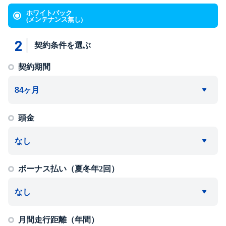
ホワイトパック
(メンテナンス無し)
2
契約条件を選ぶ
契約期間
頭金
ボーナス払い（夏冬年2回）
月間走行距離（年間）