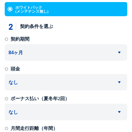
ホワイトパック
(メンテナンス無し)
2
契約条件を選ぶ
契約期間
頭金
ボーナス払い（夏冬年2回）
月間走行距離（年間）