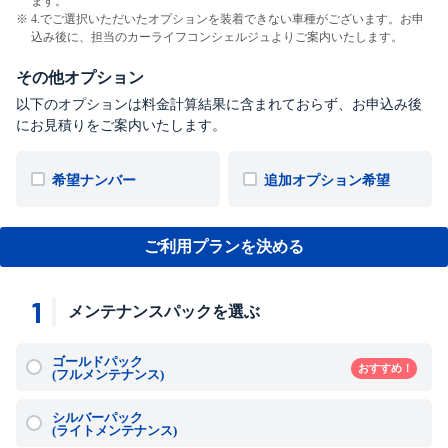
ます。
4.でご選択いただいたオプションを装着できない車種がございます。お申
込み後に、担当のカーライフコンシェルジュよりご案内いたします。
その他オプション
以下のオプションは料金計算結果に含まれておらず、お申込み後
にお見積りをご案内いたします。
希望ナンバー
追加オプション希望
ご利用プランを決める
1
メンテナンスパックを選ぶ
ゴールドパック
おすすめ！
(フルメンテナンス)
シルバーパック
(ライトメンテナンス)