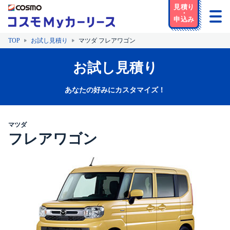
TOP
お試し見積り
マツダ フレアワゴン
お試し見積り
あなたの好みにカスタマイズ！
マツダ
フレアワゴン