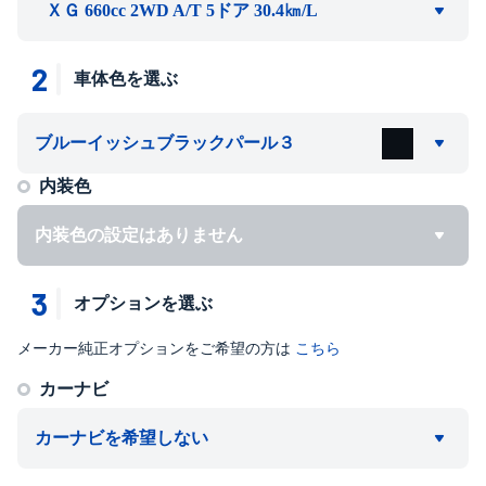
ＸＧ 660cc 2WD A/T 5ドア 30.4㎞/L
2
車体色を選ぶ
ブルーイッシュブラックパール３
内装色
内装色の設定はありません
3
オプションを選ぶ
メーカー純正オプションをご希望の方は
こちら
カーナビ
カーナビを希望しない