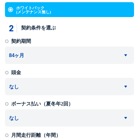
ホワイトパック
(メンテナンス無し)
2
契約条件を選ぶ
契約期間
頭金
ボーナス払い（夏冬年2回）
月間走行距離（年間）