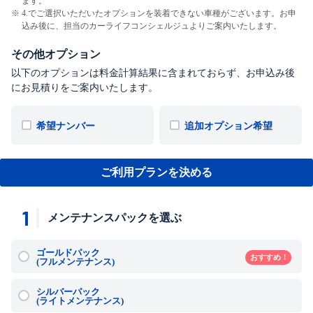
ます。
4.でご選択いただいたオプションを装着できない車種がございます。お申
込み後に、担当のカーライフコンシェルジュよりご案内いたします。
その他オプション
以下のオプションは料金計算結果に含まれておらず、お申込み後
にお見積りをご案内いたします。
希望ナンバー
追加オプション希望
ご利用プランを決める
1
メンテナンスパックを選ぶ
ゴールドパック
おすすめ！
(フルメンテナンス)
シルバーパック
(ライトメンテナンス)