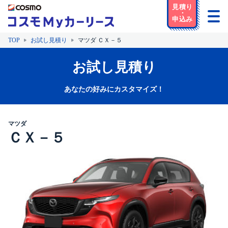
TOP
お試し見積り
マツダ ＣＸ－５
お試し見積り
あなたの好みにカスタマイズ！
マツダ
ＣＸ－５