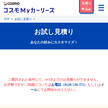
TOP
お試し見積り
お試し見積り
あなたの好みにカスタマイズ！
ご選択された条件にて、WEB上でのお見積りができません。
お手数ですが、詳細については
お電話（0120-530-372）
もしくは
メ
ール
にてお問合わせください。