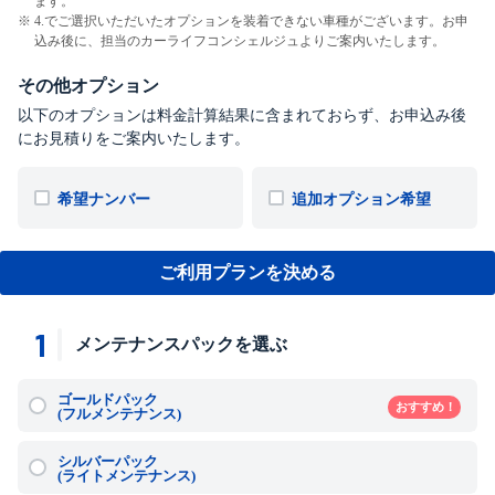
ます。
4.でご選択いただいたオプションを装着できない車種がございます。お申
込み後に、担当のカーライフコンシェルジュよりご案内いたします。
その他オプション
以下のオプションは料金計算結果に含まれておらず、お申込み後
にお見積りをご案内いたします。
希望ナンバー
追加オプション希望
ご利用プランを決める
1
メンテナンスパックを選ぶ
ゴールドパック
おすすめ！
(フルメンテナンス)
シルバーパック
(ライトメンテナンス)