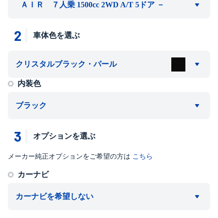
ＡＩＲ ７人乗 1500cc 2WD A/T 5ドア －
2
車体色を選ぶ
クリスタルブラック・パール
内装色
ブラック
3
オプションを選ぶ
メーカー純正オプションをご希望の方は
こちら
カーナビ
カーナビを希望しない