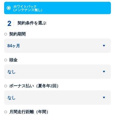
ホワイトパック
(メンテナンス無し)
2
契約条件を選ぶ
契約期間
頭金
ボーナス払い（夏冬年2回）
月間走行距離（年間）