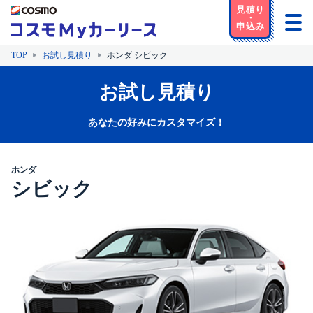
TOP
お試し見積り
ホンダ シビック
お試し見積り
あなたの好みにカスタマイズ！
ホンダ
シビック