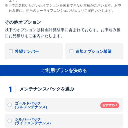
ます。
4.でご選択いただいたオプションを装着できない車種がございます。お申
込み後に、担当のカーライフコンシェルジュよりご案内いたします。
その他オプション
以下のオプションは料金計算結果に含まれておらず、お申込み後
にお見積りをご案内いたします。
希望ナンバー
追加オプション希望
ご利用プランを決める
1
メンテナンスパックを選ぶ
ゴールドパック
おすすめ！
(フルメンテナンス)
シルバーパック
(ライトメンテナンス)