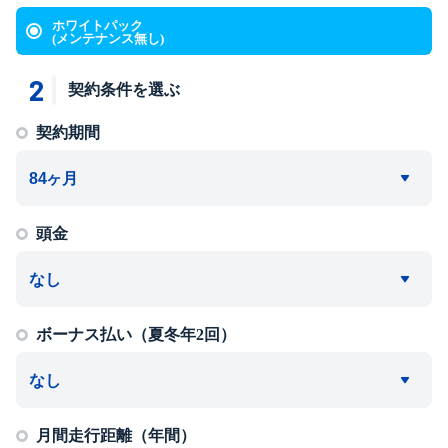
ホワイトパック
(メンテナンス無し)
2
契約条件を選ぶ
契約期間
頭金
ボーナス払い（夏冬年2回）
月間走行距離（年間）