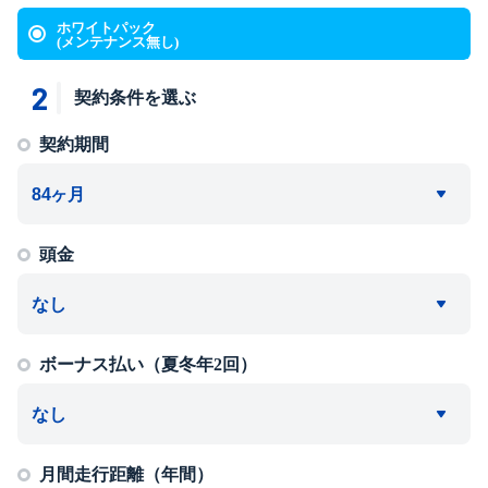
ホワイトパック
(メンテナンス無し)
2
契約条件を選ぶ
契約期間
頭金
ボーナス払い（夏冬年2回）
月間走行距離（年間）