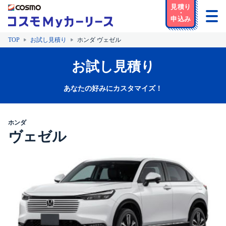
TOP
お試し見積り
ホンダ ヴェゼル
お試し見積り
あなたの好みにカスタマイズ！
ホンダ
ヴェゼル