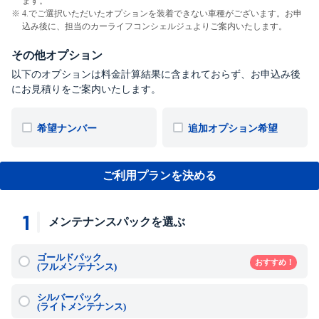
ます。
4.でご選択いただいたオプションを装着できない車種がございます。お申
込み後に、担当のカーライフコンシェルジュよりご案内いたします。
その他オプション
以下のオプションは料金計算結果に含まれておらず、お申込み後
にお見積りをご案内いたします。
希望ナンバー
追加オプション希望
ご利用プランを決める
1
メンテナンスパックを選ぶ
ゴールドパック
おすすめ！
(フルメンテナンス)
シルバーパック
(ライトメンテナンス)