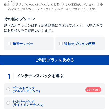
ます。
4.でご選択いただいたオプションを装着できない車種がございます。お申
込み後に、担当のカーライフコンシェルジュよりご案内いたします。
その他オプション
以下のオプションは料金計算結果に含まれておらず、お申込み後
にお見積りをご案内いたします。
希望ナンバー
追加オプション希望
ご利用プランを決める
1
メンテナンスパックを選ぶ
ゴールドパック
おすすめ！
(フルメンテナンス)
シルバーパック
(ライトメンテナンス)