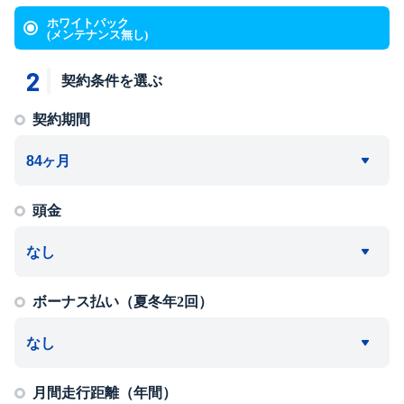
ホワイトパック
(メンテナンス無し)
2
契約条件を選ぶ
契約期間
頭金
ボーナス払い（夏冬年2回）
月間走行距離（年間）