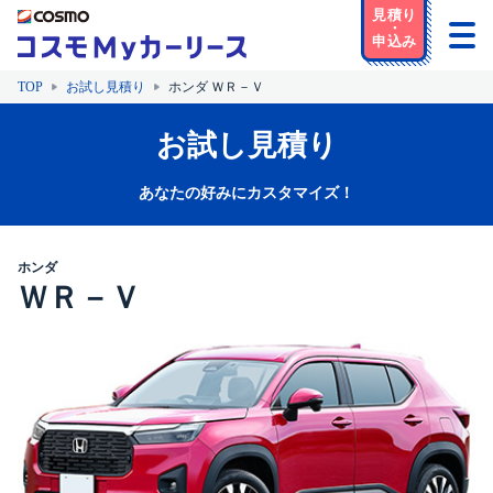
TOP
お試し見積り
ホンダ ＷＲ－Ｖ
お試し見積り
あなたの好みにカスタマイズ！
ホンダ
ＷＲ－Ｖ