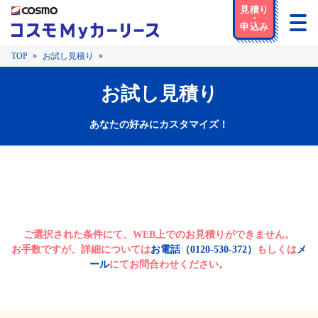
TOP
お試し見積り
お試し見積り
あなたの好みにカスタマイズ！
ご選択された条件にて、WEB上でのお見積りができません。
お手数ですが、詳細については
お電話（0120-530-372）
もしくは
メ
ール
にてお問合わせください。