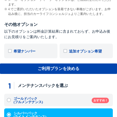
ます。
4.でご選択いただいたオプションを装着できない車種がございます。お申
込み後に、担当のカーライフコンシェルジュよりご案内いたします。
その他オプション
以下のオプションは料金計算結果に含まれておらず、お申込み後
にお見積りをご案内いたします。
希望ナンバー
追加オプション希望
ご利用プランを決める
1
メンテナンスパックを選ぶ
ゴールドパック
おすすめ！
(フルメンテナンス)
シルバーパック
(ライトメンテナンス)