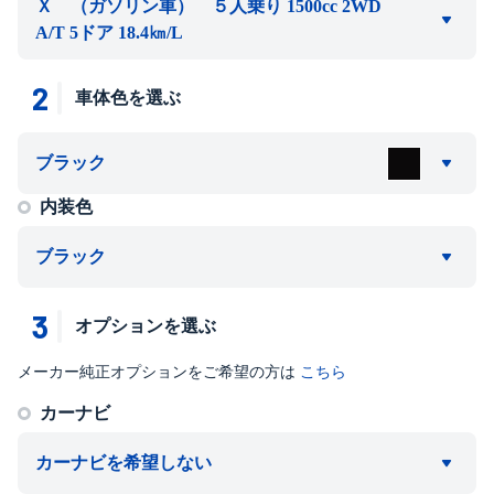
Ｘ （ガソリン車） ５人乗り 1500cc 2WD
A/T 5ドア 18.4㎞/L
2
車体色を選ぶ
ブラック
内装色
ブラック
3
オプションを選ぶ
メーカー純正オプションをご希望の方は
こちら
カーナビ
カーナビを希望しない