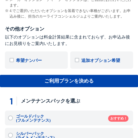
ます。
4.でご選択いただいたオプションを装着できない車種がございます。お申
込み後に、担当のカーライフコンシェルジュよりご案内いたします。
その他オプション
以下のオプションは料金計算結果に含まれておらず、お申込み後
にお見積りをご案内いたします。
希望ナンバー
追加オプション希望
ご利用プランを決める
1
メンテナンスパックを選ぶ
ゴールドパック
おすすめ！
(フルメンテナンス)
シルバーパック
(ライトメンテナンス)