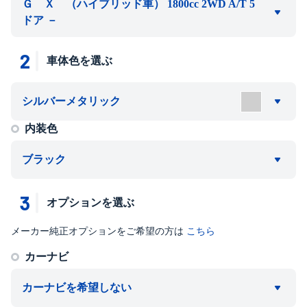
Ｇ Ｘ （ハイブリッド車） 1800cc 2WD A/T 5
ドア －
2
車体色を選ぶ
シルバーメタリック
内装色
ブラック
3
オプションを選ぶ
メーカー純正オプションをご希望の方は
こちら
カーナビ
カーナビを希望しない