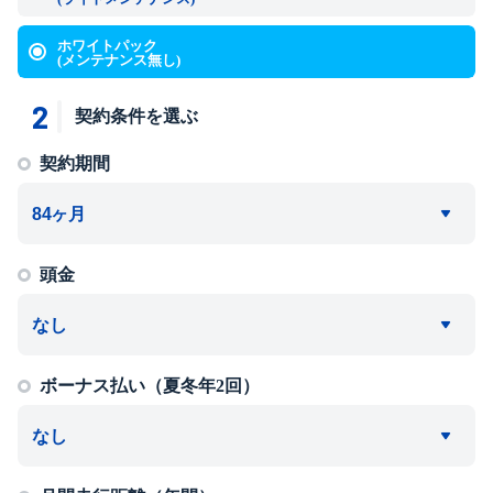
ホワイトパック
(メンテナンス無し)
2
契約条件を選ぶ
契約期間
頭金
ボーナス払い（夏冬年2回）