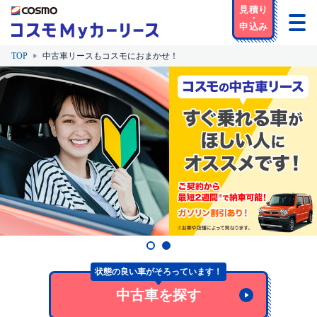
TOP
中古車リースもコスモにおまかせ！
中古車リースもコスモにおまかせ！
状態の良い車がそろっています！
中古車を探す