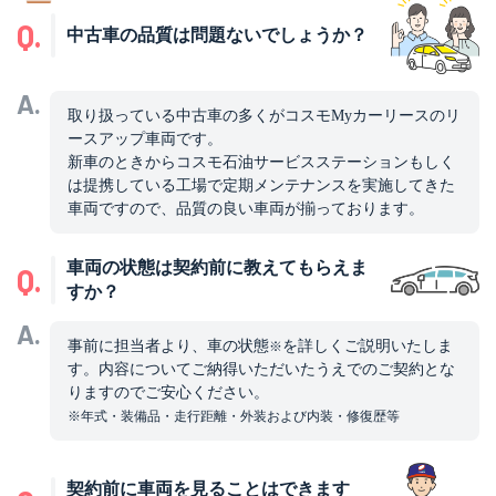
Q.
中古車の品質は問題ないでしょうか？
A.
取り扱っている中古車の多くがコスモMyカーリースのリ
ースアップ車両です。
新車のときからコスモ石油サービスステーションもしく
は提携している工場で定期メンテナンスを実施してきた
車両ですので、品質の良い車両が揃っております。
車両の状態は契約前に教えてもらえま
Q.
すか？
A.
事前に担当者より、車の状態
を詳しくご説明いたしま
※
す。内容についてご納得いただいたうえでのご契約とな
りますのでご安心ください。
※年式・装備品・走行距離・外装および内装・修復歴等
契約前に車両を見ることはできます