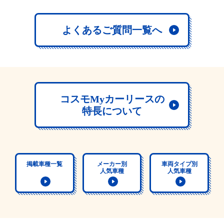
よくあるご質問一覧へ
コスモMyカーリースの
特長について
掲載車種一覧
メーカー別
車両タイプ別
人気車種
人気車種