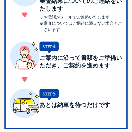
審査結果についてのご連絡をい
たします
※お電話かメールでご連絡いたします
※審査についてはご期待に添えない場合もご
ざいます
4
STEP
ご案内に沿って書類をご準備い
ただき、ご契約を進めます
5
STEP
あとは納車を待つだけです