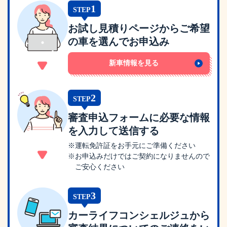
1
STEP
お試し見積りページからご希望
の車を選んでお申込み
新車情報を見る
2
STEP
審査申込フォームに必要な情報
を入力して送信する
※運転免許証をお手元にご準備ください
※お申込みだけではご契約になりませんので
ご安心ください
3
STEP
カーライフコンシェルジュから