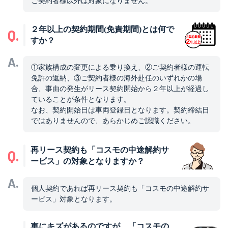
ご契約者様以外は対象になりません。
２年以上の契約期間(免責期間)とは何で
Q.
すか？
A.
①家族構成の変更による乗り換え、②ご契約者様の運転
免許の返納、③ご契約者様の海外赴任のいずれかの場
合、事由の発生がリース契約開始から２年以上が経過し
ていることが条件となります。
なお、契約開始日は車両登録日となります。契約締結日
ではありませんので、あらかじめご認識ください。
再リース契約も「コスモの中途解約サ
Q.
ービス」の対象となりますか？
A.
個人契約であれば再リース契約も「コスモの中途解約サ
ービス」対象となります。
車にキズがあるのですが、「コスモの