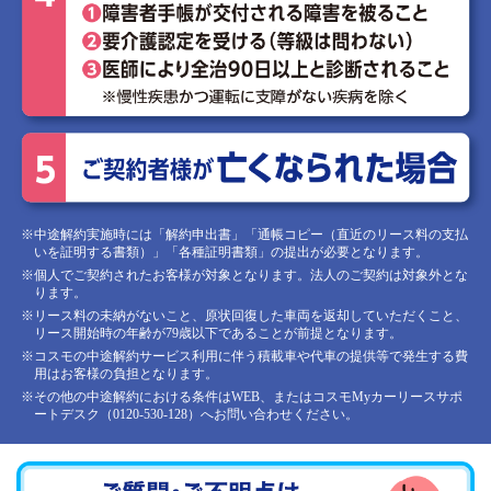
※中途解約実施時には「解約申出書」「通帳コピー（直近のリース料の支払
いを証明する書類）」「各種証明書類」の提出が必要となります。
※個人でご契約されたお客様が対象となります。法人のご契約は対象外とな
ります。
※リース料の未納がないこと、原状回復した車両を返却していただくこと、
リース開始時の年齢が79歳以下であることが前提となります。
※コスモの中途解約サービス利用に伴う積載車や代車の提供等で発生する費
用はお客様の負担となります。
※その他の中途解約における条件はWEB、またはコスモMyカーリースサポ
ートデスク（0120-530-128）へお問い合わせください。