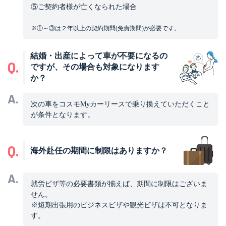
⑤ご契約者様が亡くなられた場合
※①～③は２年以上の契約期間(免責期間)が必要です。
結婚・出産によって車が不要になるの
Q.
ですが、その場合も対象になります
か？
A.
次の車をコスモMyカーリースで乗り換えていただくこと
が条件となります。
Q.
海外赴任の期間に制限はありますか？
A.
就労ビザ等の必要書類が揃えば、期間に制限はございま
せん。
※短期出張用のビジネスビザや観光ビザは不可となりま
す。