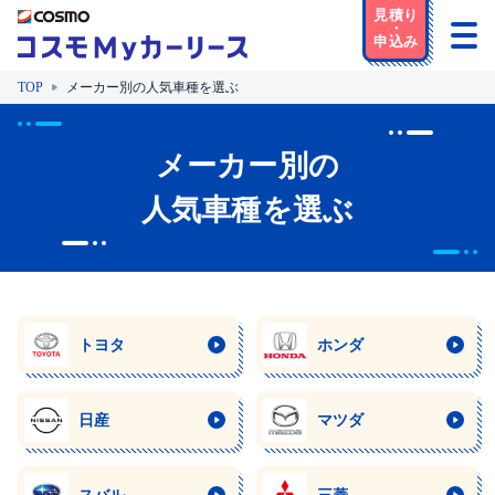
TOP
メーカー別の人気車種を選ぶ
メーカー別の
人気車種を選ぶ
トヨタ
ホンダ
日産
マツダ