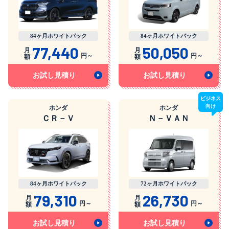
84ヶ月ホワイトパック
84ヶ月ホワイトパック
77,440
50,050
月
月
円～
円～
額
額
お試し見積り
お試し見積り
ビジネス
向け
ホンダ
ホンダ
ＣＲ－Ｖ
Ｎ－ＶＡＮ
84ヶ月ホワイトパック
72ヶ月ホワイトパック
79,310
26,730
月
月
円～
円～
額
額
お試し見積り
お試し見積り