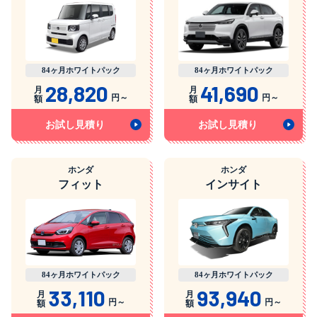
84ヶ月ホワイトパック
84ヶ月ホワイトパック
28,820
41,690
月
月
円～
円～
額
額
お試し見積り
お試し見積り
ホンダ
ホンダ
フィット
インサイト
84ヶ月ホワイトパック
84ヶ月ホワイトパック
33,110
93,940
月
月
円～
円～
額
額