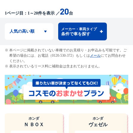
20
1
ページ目：
1
～
20
件を表示
／
台
メーカー・車両タイプ
条件で車を探す
本ページに掲載されていない車種でのお見積り・お申込みも可能です。ご
希望の場合には、お電話（0120-530-372）もしくは
メール
にてお問合わせ
ください。
表示されているリース料に補助金は含まれておりません。
ホンダ
ホンダ
Ｎ ＢＯＸ
ヴェゼル