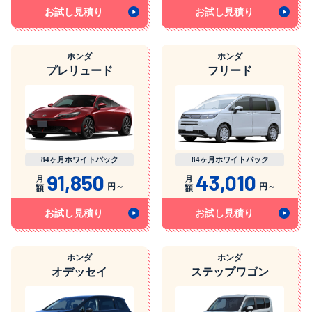
お試し見積り
お試し見積り
ホンダ
ホンダ
プレリュード
フリード
84ヶ月ホワイトパック
84ヶ月ホワイトパック
91,850
43,010
月
月
円～
円～
額
額
お試し見積り
お試し見積り
ホンダ
ホンダ
オデッセイ
ステップワゴン