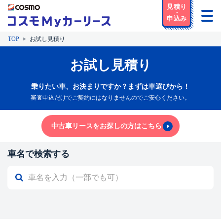
TOP
お試し見積り
お試し見積り
乗りたい車、お決まりですか？まずは車選びから！
審査申込だけでご契約にはなりませんのでご安心ください。
中古車リースをお探しの方はこちら
車名で検索する