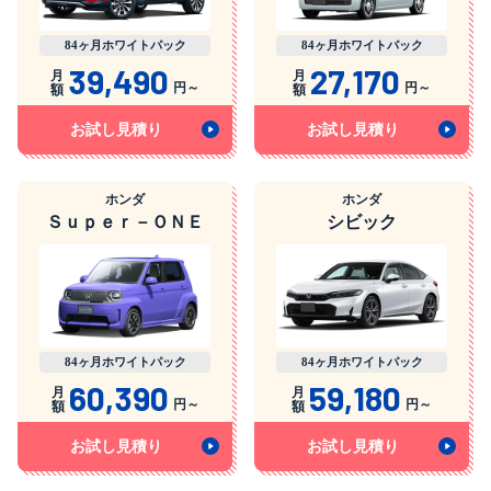
84ヶ月ホワイトパック
84ヶ月ホワイトパック
39,490
27,170
月
月
円～
円～
額
額
お試し見積り
お試し見積り
ホンダ
ホンダ
Ｓｕｐｅｒ－ＯＮＥ
シビック
84ヶ月ホワイトパック
84ヶ月ホワイトパック
60,390
59,180
月
月
円～
円～
額
額
お試し見積り
お試し見積り