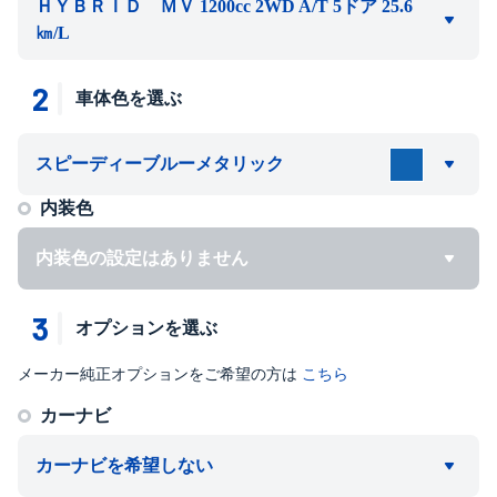
ＨＹＢＲＩＤ ＭＶ 1200cc 2WD A/T 5ドア 25.6
㎞/L
2
車体色を選ぶ
スピーディーブルーメタリック
内装色
内装色の設定はありません
3
オプションを選ぶ
メーカー純正オプションをご希望の方は
こちら
カーナビ
カーナビを希望しない