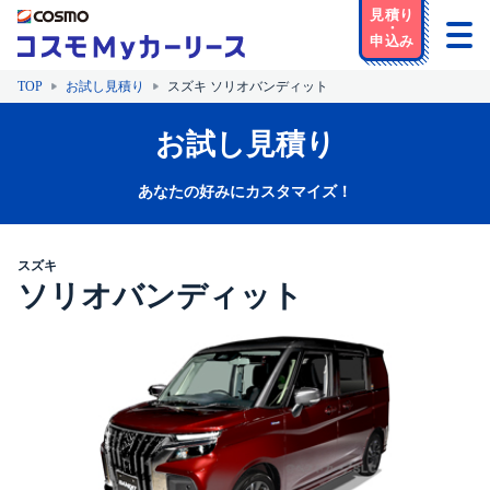
TOP
お試し見積り
スズキ ソリオバンディット
お試し見積り
あなたの好みにカスタマイズ！
スズキ
ソリオバンディット