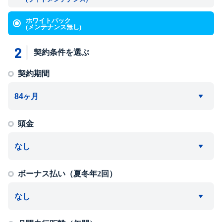
ホワイトパック
(メンテナンス無し)
2
契約条件を選ぶ
契約期間
頭金
ボーナス払い（夏冬年2回）