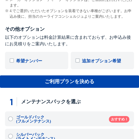
ます。
4.でご選択いただいたオプションを装着できない車種がございます。お申
込み後に、担当のカーライフコンシェルジュよりご案内いたします。
その他オプション
以下のオプションは料金計算結果に含まれておらず、お申込み後
にお見積りをご案内いたします。
希望ナンバー
追加オプション希望
ご利用プランを決める
1
メンテナンスパックを選ぶ
ゴールドパック
おすすめ！
(フルメンテナンス)
シルバーパック
(ライトメンテナンス)