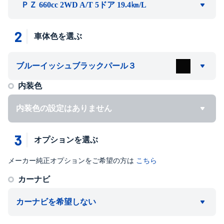
ＰＺ 660cc 2WD A/T 5ドア 19.4㎞/L
2
車体色を選ぶ
ブルーイッシュブラックパール３
内装色
内装色の設定はありません
3
オプションを選ぶ
メーカー純正オプションをご希望の方は
こちら
カーナビ
カーナビを希望しない