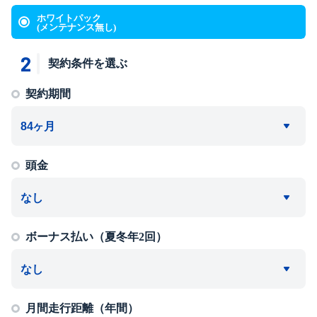
ホワイトパック
(メンテナンス無し)
2
契約条件を選ぶ
契約期間
頭金
ボーナス払い（夏冬年2回）
月間走行距離（年間）