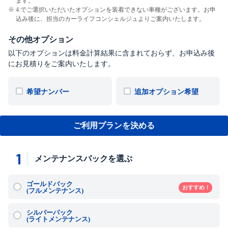
ます。
4.でご選択いただいたオプションを装着できない車種がございます。お申
込み後に、担当のカーライフコンシェルジュよりご案内いたします。
その他オプション
以下のオプションは料金計算結果に含まれておらず、お申込み後
にお見積りをご案内いたします。
希望ナンバー
追加オプション希望
ご利用プランを決める
1
メンテナンスパックを選ぶ
ゴールドパック
おすすめ！
(フルメンテナンス)
シルバーパック
(ライトメンテナンス)