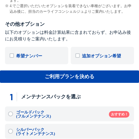
ます。
4.でご選択いただいたオプションを装着できない車種がございます。お申
込み後に、担当のカーライフコンシェルジュよりご案内いたします。
その他オプション
以下のオプションは料金計算結果に含まれておらず、お申込み後
にお見積りをご案内いたします。
希望ナンバー
追加オプション希望
ご利用プランを決める
1
メンテナンスパックを選ぶ
ゴールドパック
おすすめ！
(フルメンテナンス)
シルバーパック
(ライトメンテナンス)