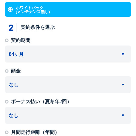
ホワイトパック
(メンテナンス無し)
2
契約条件を選ぶ
契約期間
頭金
ボーナス払い（夏冬年2回）
月間走行距離（年間）