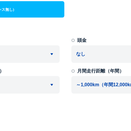
ンス無し)
頭金
）
月間走行距離（年間）