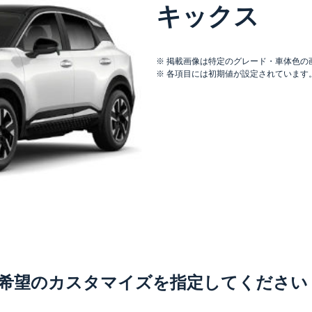
キックス
掲載画像は特定のグレード・車体色の
各項目には初期値が設定されています
希望のカスタマイズを
指定してください