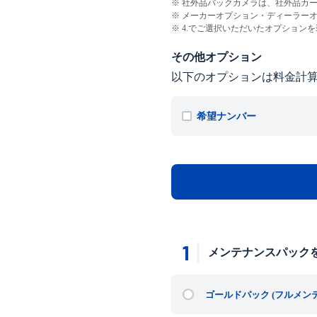
社外品バックカメラは、社外品カ
メーカーオプション・ディーラー
4.でご選択いただいたオプション
その他オプション
以下のオプションは料金計
希望ナンバー
1
メンテナンスパック
ゴールドパック
(フルメン