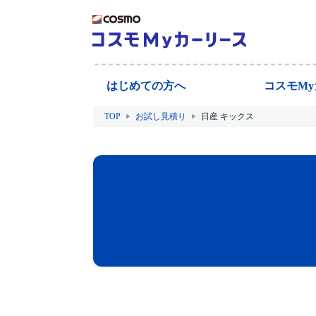
はじめての方へ
コスモM
TOP
お試し見積り
日産 キックス