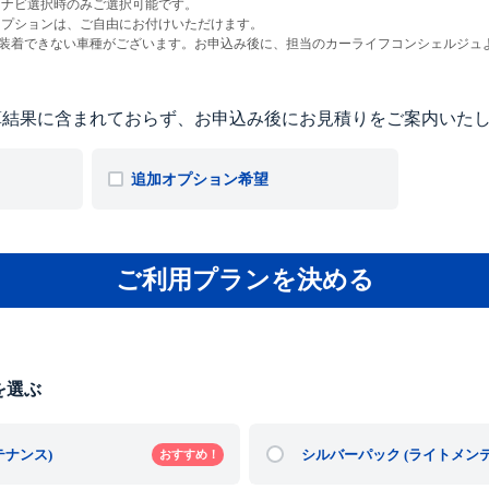
ーナビ選択時のみご選択可能です。
オプションは、ご自由にお付けいただけます。
を装着できない車種がございます。お申込み後に、担当のカーライフコンシェルジュ
算結果に含まれておらず、お申込み後にお見積りをご案内いた
追加オプション希望
ご利用プランを決める
を選ぶ
テナンス)
シルバーパック
(ライトメン
おすすめ！