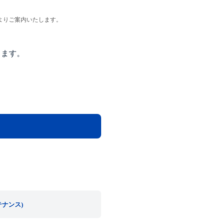
よりご案内いたします。
します。
テナンス)