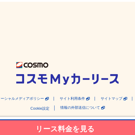
ソーシャルメディアポリシー
サイト利用条件
サイトマップ
情報の外部送信について
Cookie設定
© COSMO OIL MARKETING Co.,Ltd.
リース料金を見る