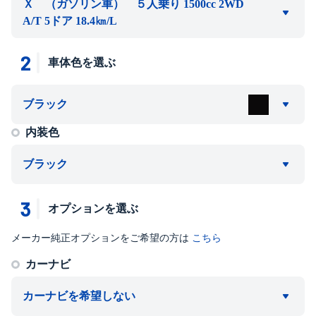
Ｘ （ガソリン車） ５人乗り 1500cc 2WD
A/T 5ドア 18.4㎞/L
2
車体色を選ぶ
ブラック
内装色
ブラック
3
オプションを選ぶ
メーカー純正オプションをご希望の方は
こちら
カーナビ
カーナビを希望しない