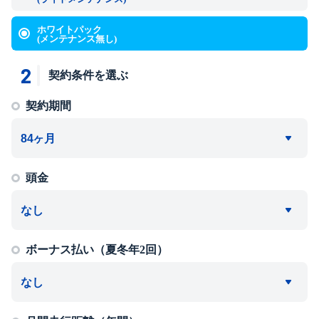
ホワイトパック
(メンテナンス無し)
2
契約条件を選ぶ
契約期間
頭金
ボーナス払い（夏冬年2回）