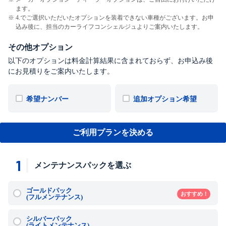
ます。
4.でご選択いただいたオプションを装着できない車種がございます。お申
込み後に、担当のカーライフコンシェルジュよりご案内いたします。
その他オプション
以下のオプションは料金計算結果に含まれておらず、お申込み後
にお見積りをご案内いたします。
希望ナンバー
追加オプション希望
ご利用プランを決める
1
メンテナンスパックを選ぶ
ゴールドパック
おすすめ！
(フルメンテナンス)
シルバーパック
(ライトメンテナンス)