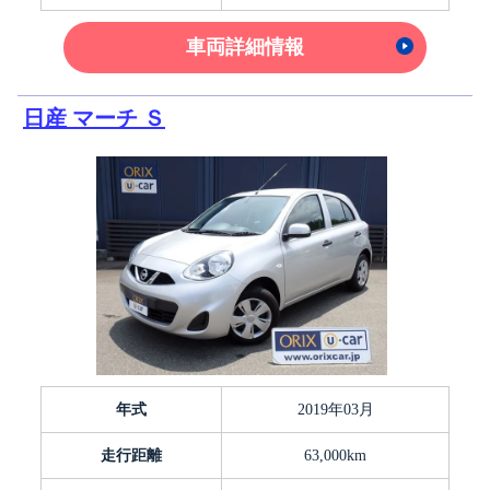
車両詳細情報
日産 マーチ Ｓ
年式
2019年03月
走行距離
63,000km