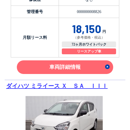
管理番号
000000008826
18,150
円
月額リース料
（参考価格・税込）
72ヶ月ホワイトパック
リースアップ車
車両詳細情報
ダイハツ ミライース Ｘ ＳＡ ＩＩＩ