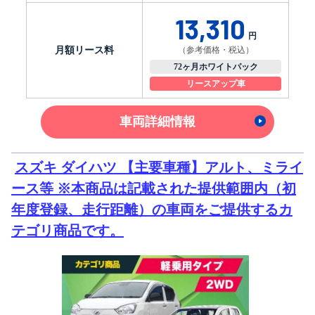
13,310
円
月額リース料
（参考価格・税込）
72ヶ月ホワイトパック
リースアップ車
車両詳細情報
スズキ ダイハツ 【主要車種】アルト、ミライ
ース等 ※本商品は記載された提供範囲内（初
年度登録、走行距離）の車両をご提供するカ
テゴリ商品です。