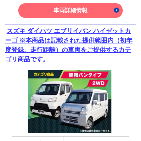
車両詳細情報
スズキ ダイハツ エブリイバン ハイゼットカ
ーゴ ※本商品は記載された提供範囲内（初年
度登録、走行距離）の車両をご提供するカテ
ゴリ商品です。