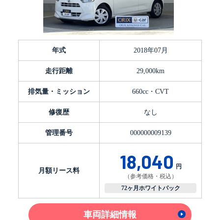
年式
2018年07月
走行距離
29,000km
排気量・ミッション
660cc・CVT
修復歴
なし
管理番号
000000009139
18,040
円
月額リース料
（参考価格・税込）
72ヶ月ホワイトパック
車両詳細情報