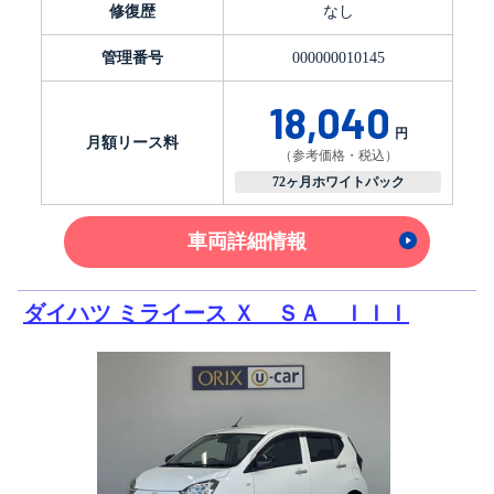
修復歴
なし
管理番号
000000010145
18,040
円
月額リース料
（参考価格・税込）
72ヶ月ホワイトパック
車両詳細情報
ダイハツ ミライース Ｘ ＳＡ ＩＩＩ