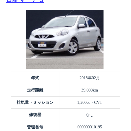
日産 マーチ Ｓ
年式
2018年02月
走行距離
39,000km
排気量・ミッション
1,200cc・CVT
修復歴
なし
管理番号
000000010195