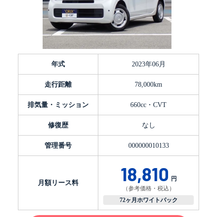
年式
2023年06月
走行距離
78,000km
排気量・ミッション
660cc・CVT
修復歴
なし
管理番号
000000010133
18,810
円
月額リース料
（参考価格・税込）
72ヶ月ホワイトパック