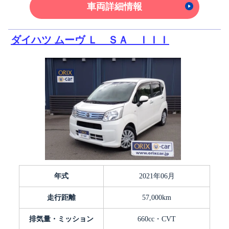
車両詳細情報
ダイハツ ムーヴ Ｌ ＳＡ ＩＩＩ
年式
2021年06月
走行距離
57,000km
排気量・ミッション
660cc・CVT