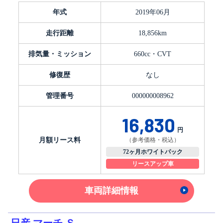
年式
2019年06月
走行距離
18,856km
排気量・ミッション
660cc・CVT
修復歴
なし
管理番号
000000008962
16,830
円
月額リース料
（参考価格・税込）
72ヶ月ホワイトパック
リースアップ車
車両詳細情報