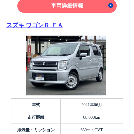
車両詳細情報
スズキ ワゴンＲ ＦＡ
年式
2021年06月
走行距離
68,000km
排気量・ミッション
660cc・CVT