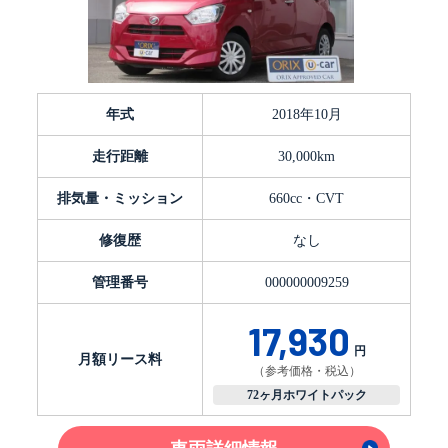
年式
2018年10月
走行距離
30,000km
排気量・ミッション
660cc・CVT
修復歴
なし
管理番号
000000009259
17,930
円
月額リース料
（参考価格・税込）
72ヶ月ホワイトパック