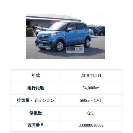
年式
2019年05月
走行距離
54,000km
排気量・ミッション
660cc・CVT
修復歴
なし
管理番号
000000010002