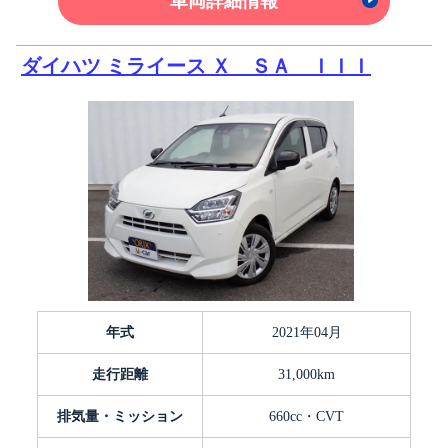
車両詳細情報
ダイハツ ミライース Ｘ ＳＡ ＩＩＩ
年式
2021年04月
走行距離
31,000km
排気量・ミッション
660cc・CVT