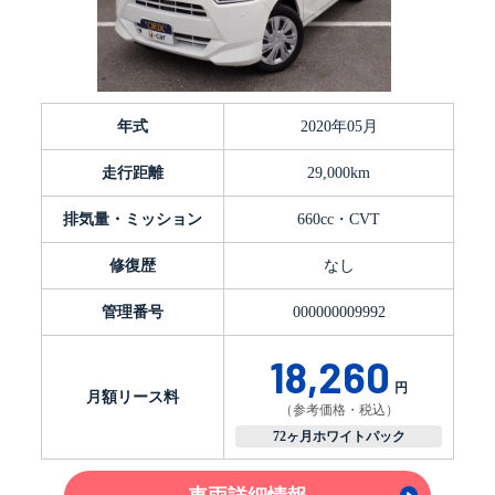
年式
2020年05月
走行距離
29,000km
排気量・ミッション
660cc・CVT
修復歴
なし
管理番号
000000009992
18,260
円
月額リース料
（参考価格・税込）
72ヶ月ホワイトパック