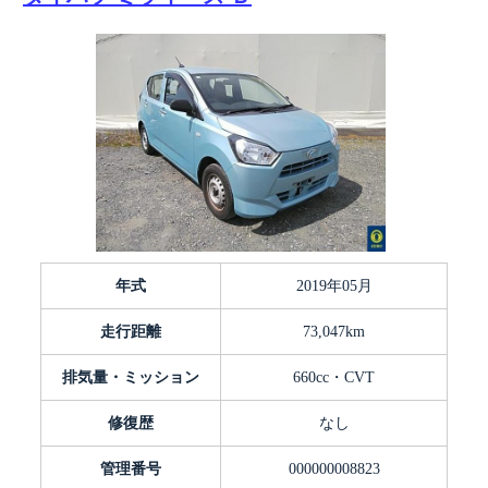
年式
2019年05月
走行距離
73,047km
排気量・ミッション
660cc・CVT
修復歴
なし
管理番号
000000008823