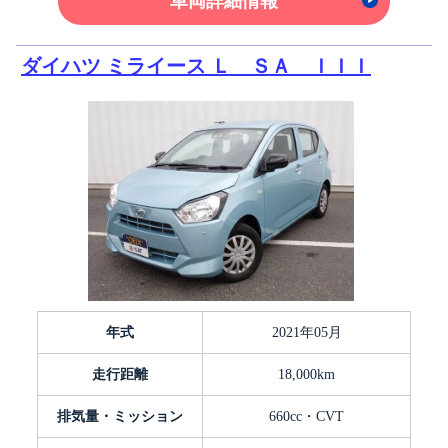
車両詳細情報
ダイハツ ミライース Ｌ ＳＡ ＩＩＩ
年式
2021年05月
走行距離
18,000km
排気量・ミッション
660cc・CVT