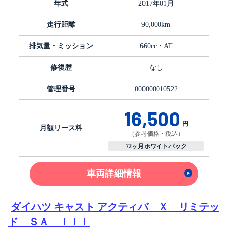
年式
2017年01月
走行距離
90,000km
排気量・ミッション
660cc・AT
修復歴
なし
管理番号
000000010522
16,500
円
月額リース料
（参考価格・税込）
72ヶ月ホワイトパック
車両詳細情報
ダイハツ キャスト アクティバ Ｘ リミテッ
ド ＳＡ ＩＩＩ