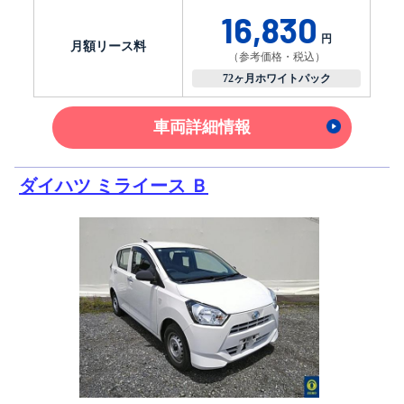
16,830
円
月額リース料
（参考価格・税込）
72ヶ月ホワイトパック
車両詳細情報
ダイハツ ミライース Ｂ