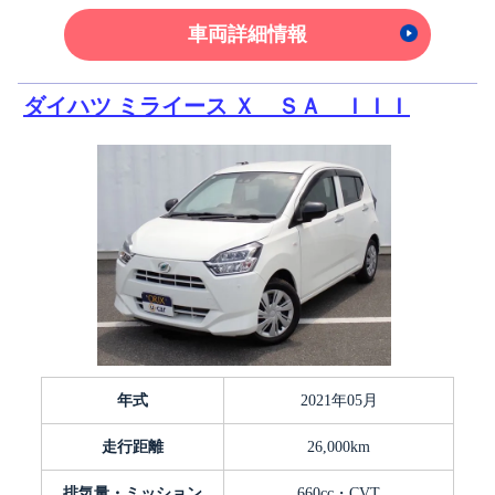
車両詳細情報
ダイハツ ミライース Ｘ ＳＡ ＩＩＩ
年式
2021年05月
走行距離
26,000km
排気量・ミッション
660cc・CVT