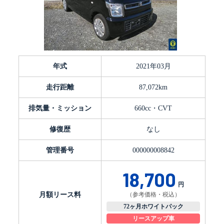
年式
2021年03月
走行距離
87,072km
排気量・ミッション
660cc・CVT
修復歴
なし
管理番号
000000008842
18,700
円
月額リース料
（参考価格・税込）
72ヶ月ホワイトパック
リースアップ車