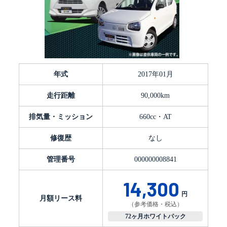
年式
2017年01月
走行距離
90,000km
排気量・ミッション
660cc・AT
修復歴
なし
管理番号
000000008841
14,300
円
月額リース料
（参考価格・税込）
72ヶ月ホワイトパック